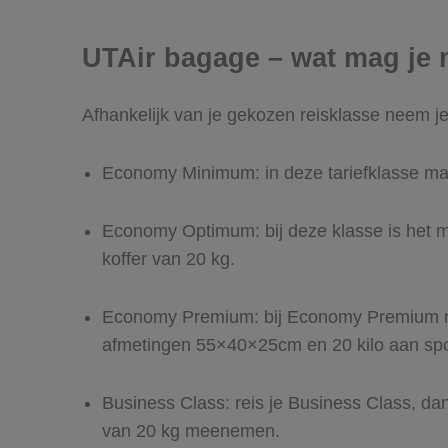
UTAir bagage – wat mag j
Afhankelijk van je gekozen reisklasse neem j
Economy Minimum: in deze tariefklasse m
Economy Optimum: bij deze klasse is het
koffer van 20 kg.
Economy Premium: bij Economy Premium ma
afmetingen 55×40×25cm en 20 kilo aan spor
Business Class: reis je Business Class, da
van 20 kg meenemen.