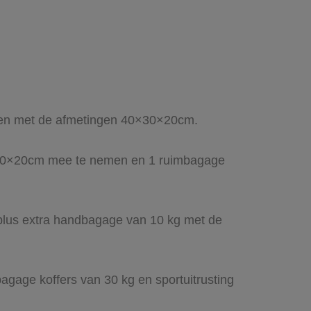
 en met de afmetingen 40×30×20cm.
×30×20cm mee te nemen en 1 ruimbagage
lus extra handbagage van 10 kg met de
agage koffers van 30 kg en sportuitrusting