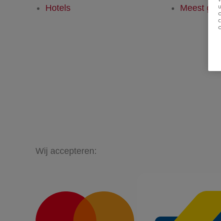
u
Hotels
Meest ges
Wij accepteren: