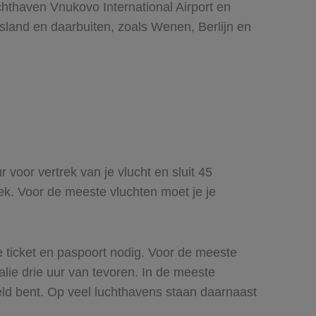
chthaven Vnukovo International Airport en
usland en daarbuiten, zoals Wenen, Berlijn en
 voor vertrek van je vlucht en sluit 45
rek. Voor de meeste vluchten moet je je
e ticket en paspoort nodig. Voor de meeste
alie drie uur van tevoren. In de meeste
gveld bent. Op veel luchthavens staan daarnaast