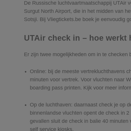
De Russische luchtvaartmaatschappij UTAir vo
Surgut North Airport, die in het midden van h
Sotsji. Bij Vliegtickets.be boek je eenvoudig 
UTAir check in – hoe werkt 
Er zijn twee mogelijkheden om in te checken b
Online: bij de meeste vertrekluchthavens che
minuten voor vertrek. Voor vluchten naar We
boarding pass printen. Kijk voor meer infor
Op de luchthaven: daarnaast check je op de
binnenlandse vluchten opent de check in 2 u
gevallen sluit de check in balie 40 minuten 
self service kiosks.