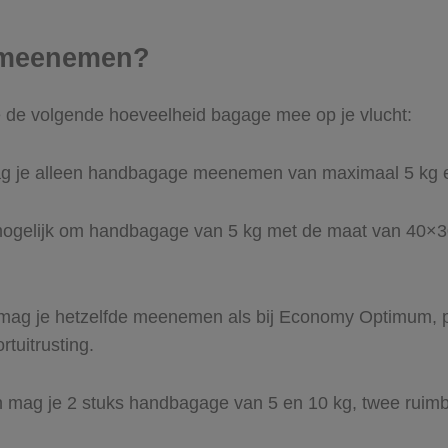
e meenemen?
e de volgende hoeveelheid bagage mee op je vlucht:
ag je alleen handbagage meenemen van maximaal 5 kg
 mogelijk om handbagage van 5 kg met de maat van 40
g je hetzelfde meenemen als bij Economy Optimum, p
tuitrusting.
n mag je 2 stuks handbagage van 5 en 10 kg, twee ruimb