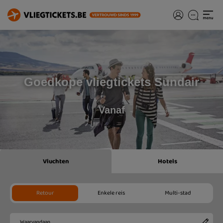
Goedkope vliegtickets Sundair
Vanaf