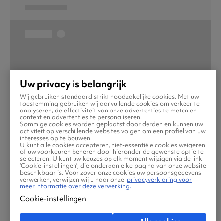
Uw privacy is belangrijk
Wij gebruiken standaard strikt noodzakelijke cookies. Met uw
toestemming gebruiken wij aanvullende cookies om verkeer te
analyseren, de effectiviteit van onze advertenties te meten en
content en advertenties te personaliseren.
Sommige cookies worden geplaatst door derden en kunnen uw
activiteit op verschillende websites volgen om een profiel van uw
interesses op te bouwen.
U kunt alle cookies accepteren, niet-essentiële cookies weigeren
of uw voorkeuren beheren door hieronder de gewenste optie te
selecteren. U kunt uw keuzes op elk moment wijzigen via de link
‘Cookie-instellingen’, die onderaan elke pagina van onze website
beschikbaar is. Voor zover onze cookies uw persoonsgegevens
verwerken, verwijzen wij u naar onze
privacyverklaring voor
meer informatie over deze verwerking.
Cookie-instellingen