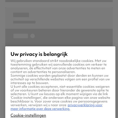
Uw privacy is belangrijk
Wij gebruiken standaard strikt noodzakelijke cookies. Met uw
toestemming gebruiken wij aanvullende cookies om verkeer te
analyseren, de effectiviteit van onze advertenties te meten en
content en advertenties te personaliseren.
Sommige cookies worden geplaatst door derden en kunnen uw
activiteit op verschillende websites volgen om een profiel van uw
interesses op te bouwen.
U kunt alle cookies accepteren, niet-essentiële cookies weigeren
of uw voorkeuren beheren door hieronder de gewenste optie te
selecteren. U kunt uw keuzes op elk moment wijzigen via de link
‘Cookie-instellingen’, die onderaan elke pagina van onze website
beschikbaar is. Voor zover onze cookies uw persoonsgegevens
verwerken, verwijzen wij u naar onze
privacyverklaring voor
meer informatie over deze verwerking.
Cookie-instellingen