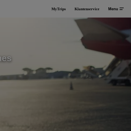
MyTrips
Klantenservice
Menu
nes