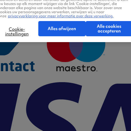
w keuzes op elk moment wijzigen via de link ‘Cookie-instellingen’, die
onderaan elke pagina van onze website beschikbaar is. Voor zover onze
cookies uw persoonsgegevens verwerken, verwijzen wij u naar
onze
privacyverklaring voor meer informatie over deze verwerking.
Alle cookies
Alles afwijzen
Cookie-
accepteren
instellingen