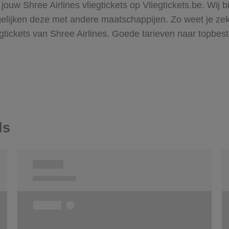
jouw Shree Airlines vliegtickets op Vliegtickets.be. Wij
ijken deze met andere maatschappijen. Zo weet je zeker 
egtickets van Shree Airlines. Goede tarieven naar topbe
ls