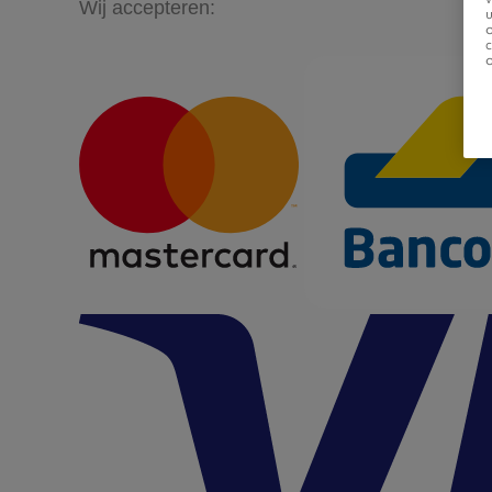
Wij accepteren:
u