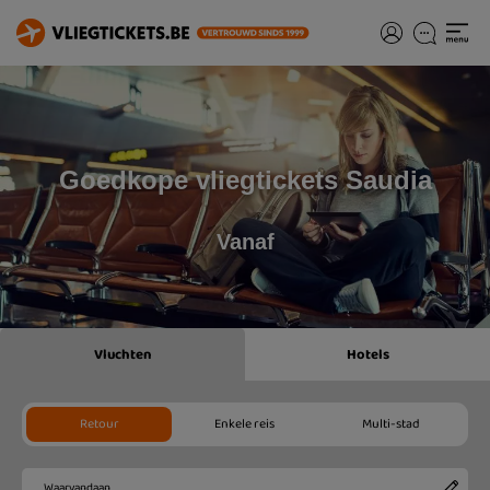
Goedkope vliegtickets Saudia
Vanaf