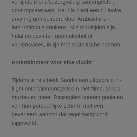
verfijnde menu’s, zorgvuldig samengesteld
door topcateraars. Saudia biedt een culinaire
ervaring geïnspireerd door Arabische en
internationale keukens. Alle maaltijden zijn
halal en bevatten geen alcohol of
varkensvlees, in lijn met islamitische normen.
Entertainment voor elke vlucht
Tijdens je reis biedt Saudia een uitgebreid in-
flight entertainmentsysteem met films, series,
muziek en meer. Passagiers kunnen genieten
van hun persoonlijke scherm met een
gevarieerd aanbod dat regelmatig wordt
bijgewerkt.