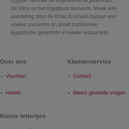
Egypte. Bezoek de legendarische piramides,
de Sfinx en het Egyptisch Museum. Maak een
wandeling door de Khan El Khalili-bazaar voor
unieke souvenirs en proef traditionele
Egyptische gerechten in lokale restaurants.
Over ons
Klantenservice
Vluchten
Contact
Hotels
Meest gestelde vragen
Kleine lettertjes