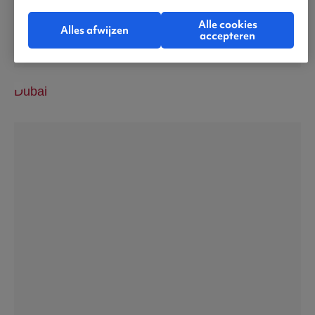
Alle cookies
Alles afwijzen
accepteren
Dubai