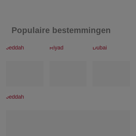
Populaire bestemmingen
Jeddah
Riyad
Dubai
Jeddah