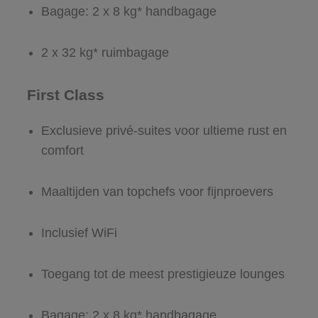
Bagage: 2 x 8 kg* handbagage
2 x 32 kg* ruimbagage
First Class
Exclusieve privé-suites voor ultieme rust en
comfort
Maaltijden van topchefs voor fijnproevers
Inclusief WiFi
Toegang tot de meest prestigieuze lounges
Bagage: 2 x 8 kg* handbagage