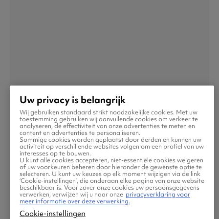
Uw privacy is belangrijk
Riyad
Wij gebruiken standaard strikt noodzakelijke cookies. Met uw
toestemming gebruiken wij aanvullende cookies om verkeer te
analyseren, de effectiviteit van onze advertenties te meten en
content en advertenties te personaliseren.
Sommige cookies worden geplaatst door derden en kunnen uw
activiteit op verschillende websites volgen om een profiel van uw
interesses op te bouwen.
U kunt alle cookies accepteren, niet-essentiële cookies weigeren
of uw voorkeuren beheren door hieronder de gewenste optie te
selecteren. U kunt uw keuzes op elk moment wijzigen via de link
‘Cookie-instellingen’, die onderaan elke pagina van onze website
beschikbaar is. Voor zover onze cookies uw persoonsgegevens
verwerken, verwijzen wij u naar onze
privacyverklaring voor
meer informatie over deze verwerking.
Cookie-instellingen