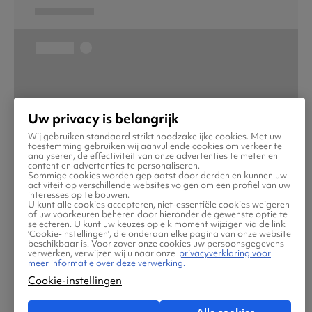
Uw privacy is belangrijk
Wij gebruiken standaard strikt noodzakelijke cookies. Met uw
toestemming gebruiken wij aanvullende cookies om verkeer te
analyseren, de effectiviteit van onze advertenties te meten en
content en advertenties te personaliseren.
Sommige cookies worden geplaatst door derden en kunnen uw
activiteit op verschillende websites volgen om een profiel van uw
interesses op te bouwen.
U kunt alle cookies accepteren, niet-essentiële cookies weigeren
of uw voorkeuren beheren door hieronder de gewenste optie te
selecteren. U kunt uw keuzes op elk moment wijzigen via de link
‘Cookie-instellingen’, die onderaan elke pagina van onze website
beschikbaar is. Voor zover onze cookies uw persoonsgegevens
verwerken, verwijzen wij u naar onze
privacyverklaring voor
meer informatie over deze verwerking.
Cookie-instellingen