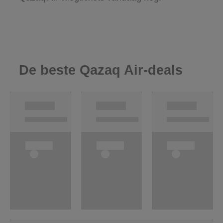
De beste Qazaq Air-deals