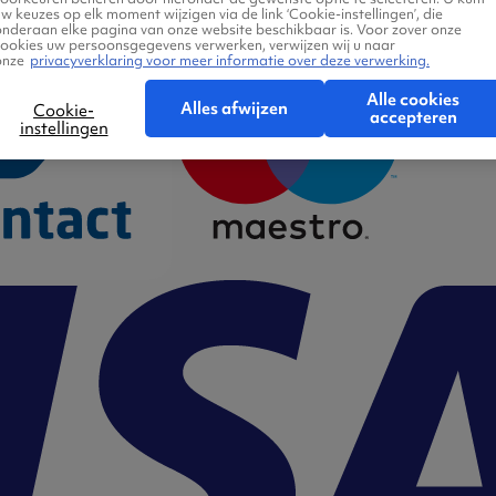
w keuzes op elk moment wijzigen via de link ‘Cookie-instellingen’, die
onderaan elke pagina van onze website beschikbaar is. Voor zover onze
cookies uw persoonsgegevens verwerken, verwijzen wij u naar
onze
privacyverklaring voor meer informatie over deze verwerking.
Alle cookies
Alles afwijzen
Cookie-
accepteren
instellingen