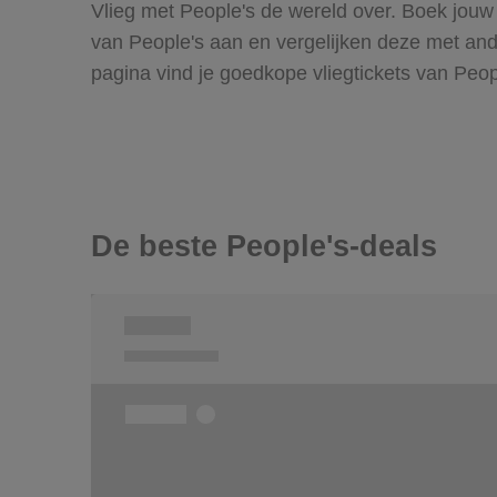
Vlieg met People's de wereld over. Boek jouw
van People's aan en vergelijken deze met ande
pagina vind je goedkope vliegtickets van Peo
De beste People's-deals