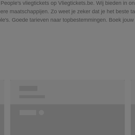
 People's vliegtickets op Vliegtickets.be. Wij bieden in
re maatschappijen. Zo weet je zeker dat je het beste tar
ple's. Goede tarieven naar topbestemmingen. Boek jouw 