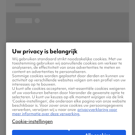
Uw privacy is belangrijk
Wij gebruiken standaard strikt noodzakelijke cookies. Met uw
toestemming gebruiken wij aanvullende cookies om verkeer te
analyseren, de effectiviteit van onze advertenties te meten en
content en advertenties te personaliseren.
Sommige cookies worden geplaatst door derden en kunnen uw
activiteit op verschillende websites volgen om een profiel van uw
interesses op te bouwen.
U kunt alle cookies accepteren, niet-essentiële cookies weigeren
of uw voorkeuren beheren door hieronder de gewenste optie te
selecteren. U kunt uw keuzes op elk moment wijzigen via de link
‘Cookie-instellingen’, die onderaan elke pagina van onze website
beschikbaar is. Voor zover onze cookies uw persoonsgegevens
verwerken, verwijzen wij u naar onze
privacyverklaring voor
meer informatie over deze verwerking.
Cookie-instellingen