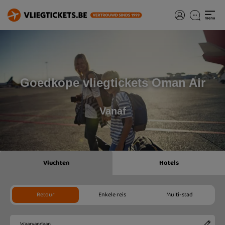
Goedkope vliegtickets Oman Air
Vanaf