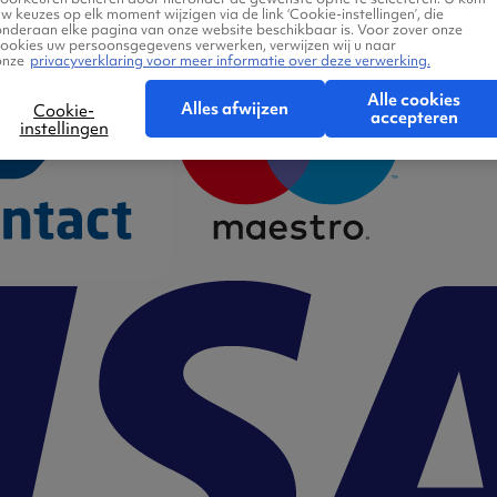
w keuzes op elk moment wijzigen via de link ‘Cookie-instellingen’, die
onderaan elke pagina van onze website beschikbaar is. Voor zover onze
cookies uw persoonsgegevens verwerken, verwijzen wij u naar
onze
privacyverklaring voor meer informatie over deze verwerking.
Alle cookies
Alles afwijzen
Cookie-
accepteren
instellingen