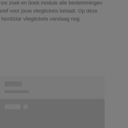
n onze zoek en boek module alle bestemmingen
ief voor jouw vliegtickets betaalt. Op deze
 NordStar vliegtickets vandaag nog.