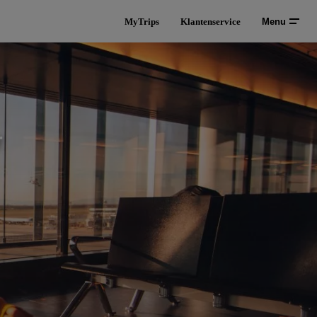
MyTrips
Klantenservice
Menu
r