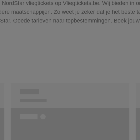
 NordStar vliegtickets op Vliegtickets.be. Wij bieden i
re maatschappijen. Zo weet je zeker dat je het beste tar
dStar. Goede tarieven naar topbestemmingen. Boek jouw