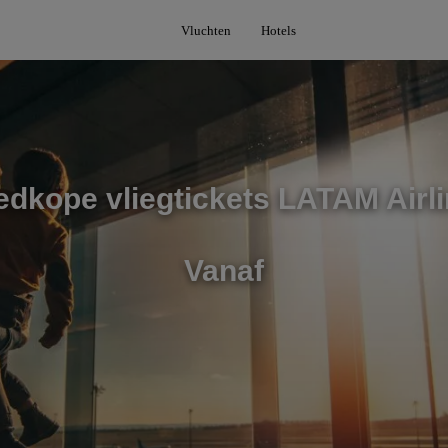
Vluchten
Hotels
dkope vliegtickets LATAM Airl
Vanaf