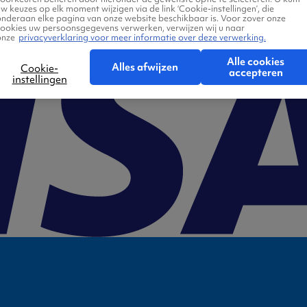
w keuzes op elk moment wijzigen via de link ‘Cookie-instellingen’, die
onderaan elke pagina van onze website beschikbaar is. Voor zover onze
cookies uw persoonsgegevens verwerken, verwijzen wij u naar
onze
privacyverklaring voor meer informatie over deze verwerking.
Alle cookies
Alles afwijzen
Cookie-
accepteren
instellingen