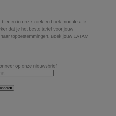
ij bieden in onze zoek en boek module alle
r dat je het beste tarief voor jouw
even naar topbestemmingen. Boek jouw LATAM
onneer op onze nieuwsbrief
onneren