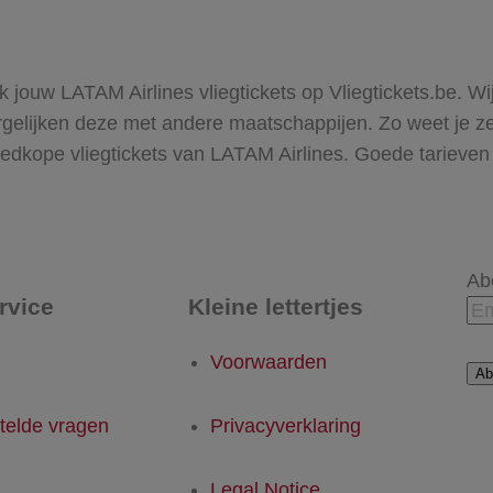
 jouw LATAM Airlines vliegtickets op Vliegtickets.be. W
lijken deze met andere maatschappijen. Zo weet je zeke
 goedkope vliegtickets van LATAM Airlines. Goede tari
Ab
rvice
Kleine lettertjes
Voorwaarden
Ab
telde vragen
Privacyverklaring
Legal Notice