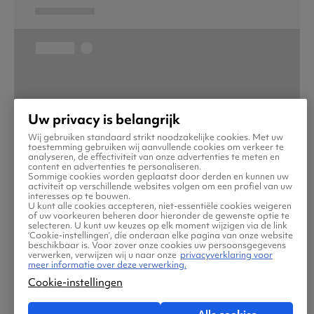
Uw privacy is belangrijk
Wij gebruiken standaard strikt noodzakelijke cookies. Met uw
toestemming gebruiken wij aanvullende cookies om verkeer te
analyseren, de effectiviteit van onze advertenties te meten en
content en advertenties te personaliseren.
Sommige cookies worden geplaatst door derden en kunnen uw
activiteit op verschillende websites volgen om een profiel van uw
interesses op te bouwen.
U kunt alle cookies accepteren, niet-essentiële cookies weigeren
of uw voorkeuren beheren door hieronder de gewenste optie te
selecteren. U kunt uw keuzes op elk moment wijzigen via de link
‘Cookie-instellingen’, die onderaan elke pagina van onze website
beschikbaar is. Voor zover onze cookies uw persoonsgegevens
verwerken, verwijzen wij u naar onze
privacyverklaring voor
meer informatie over deze verwerking.
Cookie-instellingen