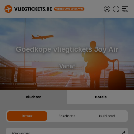
Goedkope vliegtickets Joy Air
Vanaf