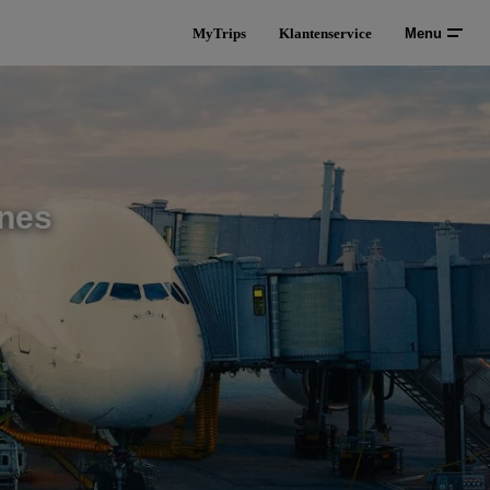
MyTrips
Klantenservice
Menu
ines