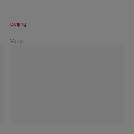
Beijing
Vanaf