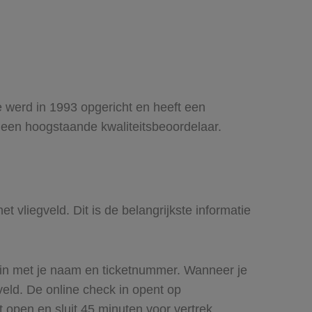
e werd in 1993 opgericht en heeft een
x, een hoogstaande kwaliteitsbeoordelaar.
t vliegveld. Dit is de belangrijkste informatie
t in met je naam en ticketnummer. Wanneer je
gveld. De online check in opent op
t open en sluit 45 minuten voor vertrek.