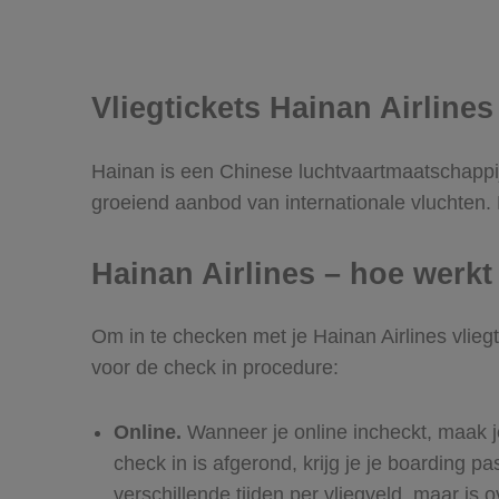
Vliegtickets Hainan Airlines
Hainan is een Chinese luchtvaartmaatschappij
groeiend aanbod van internationale vluchten. H
Hainan Airlines – hoe werkt
Om in te checken met je Hainan Airlines vliegti
voor de check in procedure:
Online.
Wanneer je online incheckt, maak j
check in is afgerond, krijg je je boarding 
verschillende tijden per vliegveld, maar is