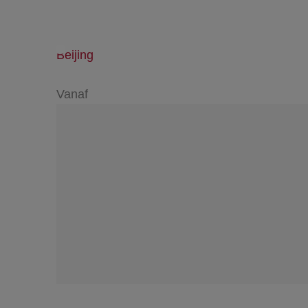
Beijing
Vanaf