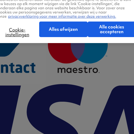
w keuzes op elk moment wijzigen via de link ‘Cookie-instellingen’, die
onderaan elke pagina van onze website beschikbaar is. Voor zover onze
cookies uw persoonsgegevens verwerken, verwijzen wij u naar
onze
privacyverklaring voor meer informatie over deze verwerking.
Alle cookies
Alles afwijzen
Cookie-
accepteren
instellingen