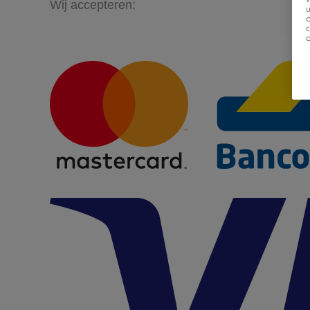
Wij accepteren:
u