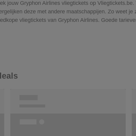
ek jouw Gryphon Airlines vliegtickets op Vliegtickets.be
gelijken deze met andere maatschappijen. Zo weet je zek
 goedkope vliegtickets van Gryphon Airlines. Goede tar
deals