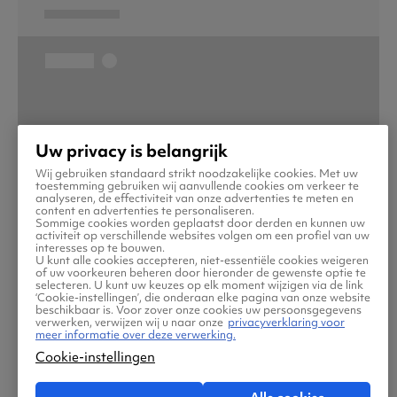
Uw privacy is belangrijk
Wij gebruiken standaard strikt noodzakelijke cookies. Met uw
toestemming gebruiken wij aanvullende cookies om verkeer te
analyseren, de effectiviteit van onze advertenties te meten en
content en advertenties te personaliseren.
Sommige cookies worden geplaatst door derden en kunnen uw
activiteit op verschillende websites volgen om een profiel van uw
interesses op te bouwen.
U kunt alle cookies accepteren, niet-essentiële cookies weigeren
of uw voorkeuren beheren door hieronder de gewenste optie te
selecteren. U kunt uw keuzes op elk moment wijzigen via de link
‘Cookie-instellingen’, die onderaan elke pagina van onze website
beschikbaar is. Voor zover onze cookies uw persoonsgegevens
verwerken, verwijzen wij u naar onze
privacyverklaring voor
meer informatie over deze verwerking.
Cookie-instellingen