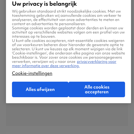
Uw privacy is belangrijk
Wij gebruiken standaard strikt noodzakelijke cookies. Met uw
toestemming gebruiken wij aanvullende cookies om verkeer te
analyseren, de effectiviteit van onze advertenties te meten en
content en advertenties te personaliseren.
Sommige cookies worden geplaatst door derden en kunnen uw
New York
activiteit op verschillende websites volgen om een profiel van uw
interesses op te bouwen.
U kunt alle cookies accepteren, niet-essentiële cookies weigeren
of uw voorkeuren beheren door hieronder de gewenste optie te
selecteren. U kunt uw keuzes op elk moment wijzigen via de link
‘Cookie-instellingen’, die onderaan elke pagina van onze website
beschikbaar is. Voor zover onze cookies uw persoonsgegevens
verwerken, verwijzen wij u naar onze
privacyverklaring voor
meer informatie over deze verwerking.
Cookie-instellingen
Alle cookies
Alles afwijzen
accepteren