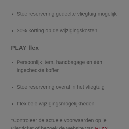
Stoelreservering gedeelte vliegtuig mogelijk
30% korting op de wijzigingskosten
PLAY flex
Persoonlijk item, handbagage en één
ingecheckte koffer
Stoelreservering overal in het vliegtuig
Flexibele wijzigingsmogelijkheden
*Controleer de actuele voorwaarden op je
vliegticket of bezoek de website van
PLAY