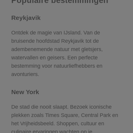
Populaire bestemmingen
Reykjavik
Ontdek de magie van IJsland. Van de
bruisende hoofdstad Reykjavik tot de
adembenemende natuur met gletsjers,
watervallen en geisers. Een perfecte
bestemming voor natuurliefhebbers en
avonturiers.
New York
De stad die nooit slaapt. Bezoek iconische
plekken zoals Times Square, Central Park en
het Vrijheidsbeeld. Shoppen, cultuur en
culinaire ervaringen wachten op je.