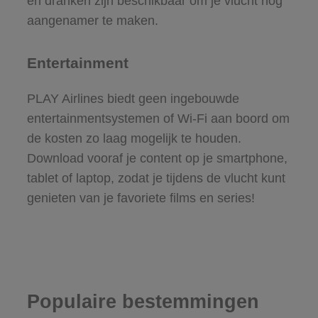
en dranken zijn beschikbaar om je vlucht nog
aangenamer te maken.
Entertainment
PLAY Airlines biedt geen ingebouwde
entertainmentsystemen of Wi-Fi aan boord om
de kosten zo laag mogelijk te houden.
Download vooraf je content op je smartphone,
tablet of laptop, zodat je tijdens de vlucht kunt
genieten van je favoriete films en series!
Populaire bestemmingen