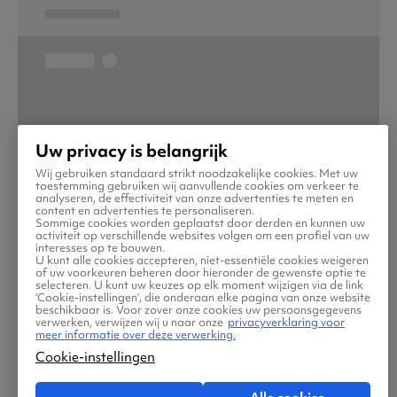
Uw privacy is belangrijk
Wij gebruiken standaard strikt noodzakelijke cookies. Met uw
toestemming gebruiken wij aanvullende cookies om verkeer te
analyseren, de effectiviteit van onze advertenties te meten en
content en advertenties te personaliseren.
Sommige cookies worden geplaatst door derden en kunnen uw
activiteit op verschillende websites volgen om een profiel van uw
interesses op te bouwen.
U kunt alle cookies accepteren, niet-essentiële cookies weigeren
of uw voorkeuren beheren door hieronder de gewenste optie te
selecteren. U kunt uw keuzes op elk moment wijzigen via de link
‘Cookie-instellingen’, die onderaan elke pagina van onze website
beschikbaar is. Voor zover onze cookies uw persoonsgegevens
verwerken, verwijzen wij u naar onze
privacyverklaring voor
meer informatie over deze verwerking.
Cookie-instellingen