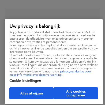
Uw privacy is belangrijk
Wij gebruiken standaard strikt noodzakelijke cookies. Met uw
toestemming gebruiken wij aanvullende cookies om verkeer te
analyseren, de effectiviteit van onze advertenties te meten en
content en advertenties te personaliseren.
Sommige cookies worden geplaatst door derden en kunnen uw
activiteit op verschillende websites volgen om een profiel van uw
interesses op te bouwen.
U kunt alle cookies accepteren, niet-essentiële cookies weigeren
of uw voorkeuren beheren door hieronder de gewenste optie te
selecteren. U kunt uw keuzes op elk moment wijzigen via de link
‘Cookie-instellingen’, die onderaan elke pagina van onze website
beschikbaar is. Voor zover onze cookies uw persoonsgegevens
verwerken, verwijzen wij u naar onze
privacyverklaring voor
meer informatie over deze verwerking.
Cookie-instellingen
Parijs
Alle cookies
Alles afwijzen
accepteren