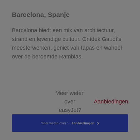
Barcelona, Spanje
Barcelona biedt een mix van architectuur,
strand en levendige cultuur. Ontdek Gaudí’s
meesterwerken, geniet van tapas en wandel
over de beroemde Ramblas.
Meer weten
over
Aanbiedingen
easyJet?
Meer weten over :
Aanbiedingen