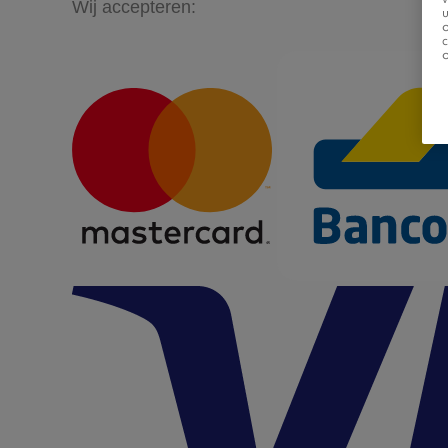
Wij accepteren:
u