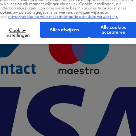
w keuzes op elk moment wijzigen via de link ‘Cookie-instellingen’, die
onderaan elke pagina van onze website beschikbaar is. Voor zover onze
cookies uw persoonsgegevens verwerken, verwijzen wij u naar
onze
privacyverklaring voor meer informatie over deze verwerking.
Alle cookies
Alles afwijzen
Cookie-
accepteren
instellingen