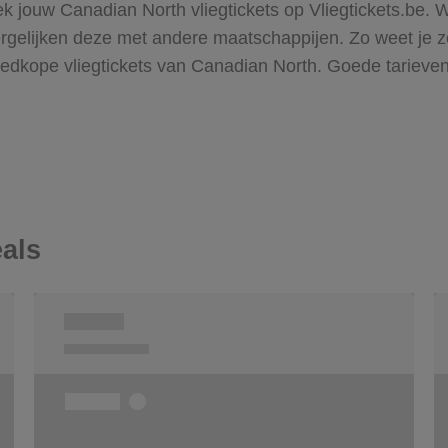
k jouw Canadian North vliegtickets op Vliegtickets.be. 
lijken deze met andere maatschappijen. Zo weet je zeke
 goedkope vliegtickets van Canadian North. Goede tari
als