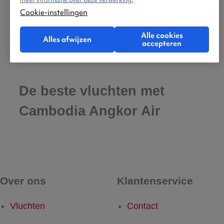
Cookie-instellingen
Alle cookies
Alles afwijzen
accepteren
De beste vluchten met
Cambodia Angkor Air
Over ons
Klantenservice
Vluchten
Contact