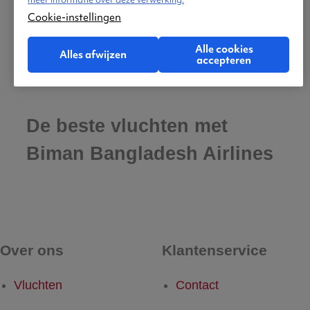
Cookie-instellingen
Alle cookies
Alles afwijzen
accepteren
De beste vluchten met
Biman Bangladesh Airlines
Over ons
Klantenservice
Vluchten
Contact