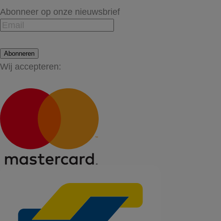
Abonneer op onze nieuwsbrief
Abonneren
Wij accepteren: