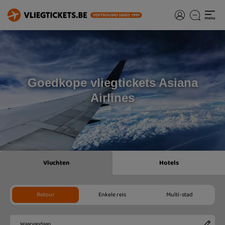
Goedkope vliegtickets Asiana
Airlines