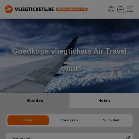
Goedkope vliegtickets Air Travel
Vanaf