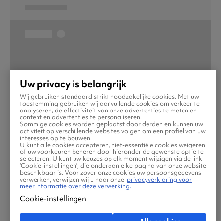
Uw privacy is belangrijk
Wij gebruiken standaard strikt noodzakelijke cookies. Met uw
toestemming gebruiken wij aanvullende cookies om verkeer te
analyseren, de effectiviteit van onze advertenties te meten en
content en advertenties te personaliseren.
Sommige cookies worden geplaatst door derden en kunnen uw
activiteit op verschillende websites volgen om een profiel van uw
interesses op te bouwen.
U kunt alle cookies accepteren, niet-essentiële cookies weigeren
of uw voorkeuren beheren door hieronder de gewenste optie te
selecteren. U kunt uw keuzes op elk moment wijzigen via de link
‘Cookie-instellingen’, die onderaan elke pagina van onze website
beschikbaar is. Voor zover onze cookies uw persoonsgegevens
verwerken, verwijzen wij u naar onze
privacyverklaring voor
meer informatie over deze verwerking.
Cookie-instellingen