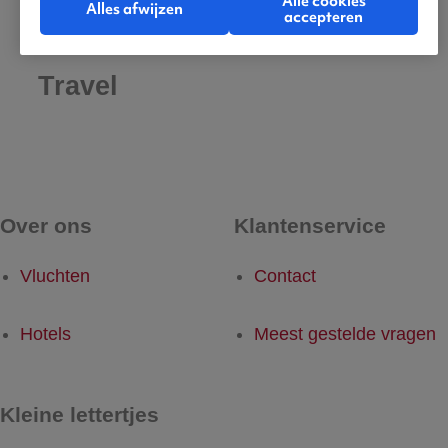
Alle cookies
Alles afwijzen
accepteren
De beste vluchten met Air
Travel
Over ons
Klantenservice
Vluchten
Contact
Hotels
Meest gestelde vragen
Kleine lettertjes