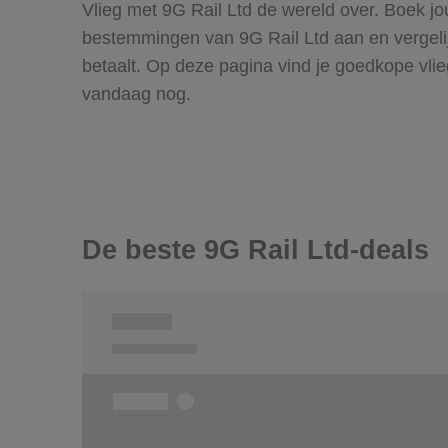
Vlieg met 9G Rail Ltd de wereld over. Boek jo
bestemmingen van 9G Rail Ltd aan en vergelijk
betaalt. Op deze pagina vind je goedkope vli
vandaag nog.
De beste 9G Rail Ltd-deals