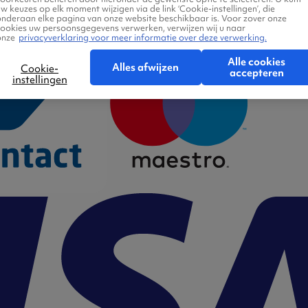
w keuzes op elk moment wijzigen via de link ‘Cookie-instellingen’, die
onderaan elke pagina van onze website beschikbaar is. Voor zover onze
cookies uw persoonsgegevens verwerken, verwijzen wij u naar
onze
privacyverklaring voor meer informatie over deze verwerking.
Alle cookies
Alles afwijzen
Cookie-
accepteren
instellingen