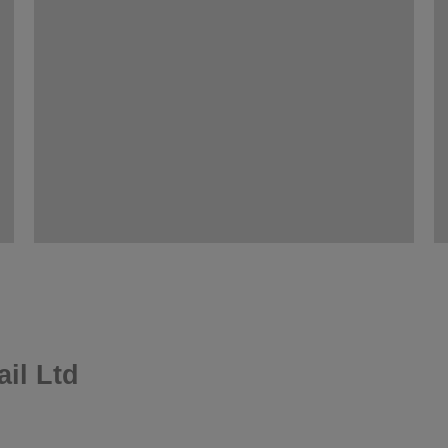
il Ltd