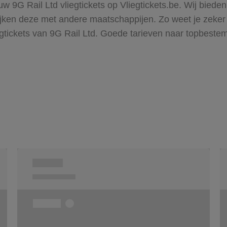
uw 9G Rail Ltd vliegtickets op Vliegtickets.be. Wij biede
en deze met andere maatschappijen. Zo weet je zeker dat
egtickets van 9G Rail Ltd. Goede tarieven naar topbeste