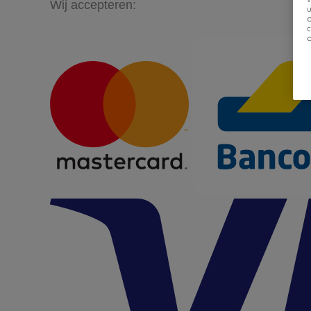
Wij accepteren:
u