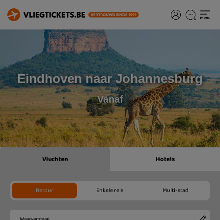
Eindhoven naar Johannesburg
Vanaf