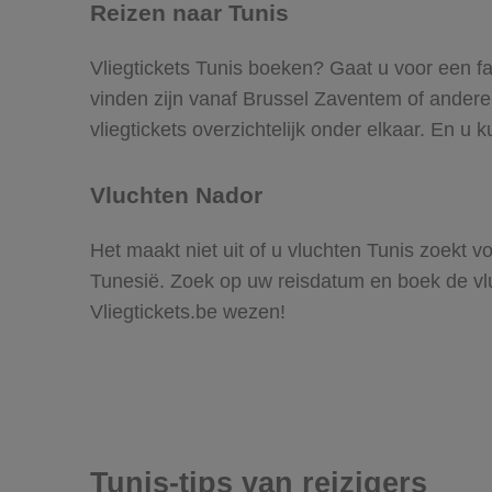
Reizen naar Tunis
Vliegtickets Tunis boeken? Gaat u voor een fa
vinden zijn vanaf Brussel Zaventem of andere l
vliegtickets overzichtelijk onder elkaar. En u
Vluchten Nador
Het maakt niet uit of u vluchten Tunis zoekt vo
Tunesië. Zoek op uw reisdatum en boek de vlu
Vliegtickets.be wezen!
Tunis-tips van reizigers