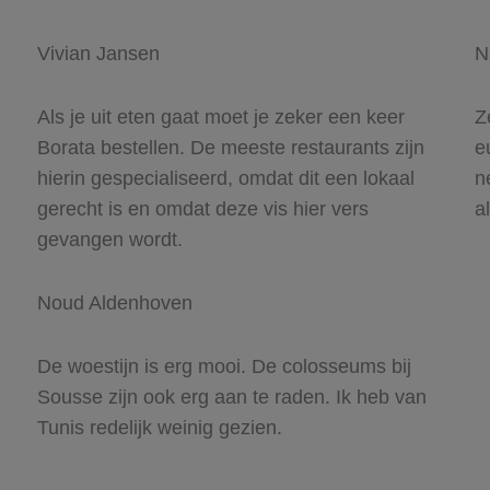
Vivian Jansen
N
Als je uit eten gaat moet je zeker een keer
Z
Borata bestellen. De meeste restaurants zijn
e
hierin gespecialiseerd, omdat dit een lokaal
n
gerecht is en omdat deze vis hier vers
al
gevangen wordt.
Noud Aldenhoven
De woestijn is erg mooi. De colosseums bij
Sousse zijn ook erg aan te raden. Ik heb van
Tunis redelijk weinig gezien.