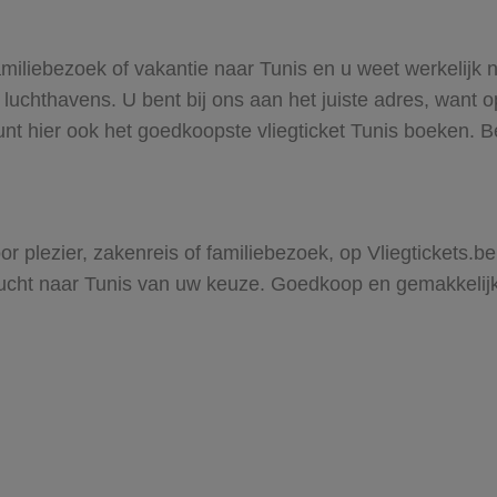
miliebezoek of vakantie naar Tunis en u weet werkelijk n
uchthavens. U bent bij ons aan het juiste adres, want op
 kunt hier ook het goedkoopste vliegticket Tunis boeken. 
or plezier, zakenreis of familiebezoek, op Vliegtickets.be
cht naar Tunis van uw keuze. Goedkoop en gemakkelijk r