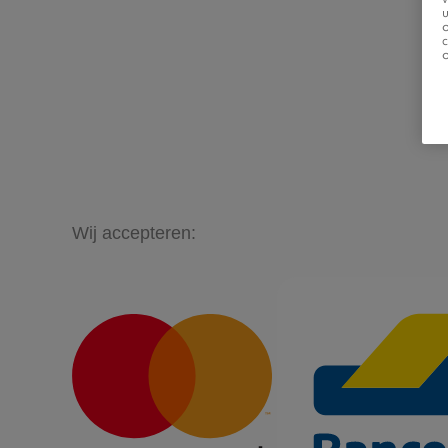
u
Wij accepteren: