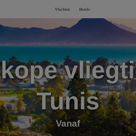
Vluchten
Hotels
kope vliegti
Tunis
Vanaf