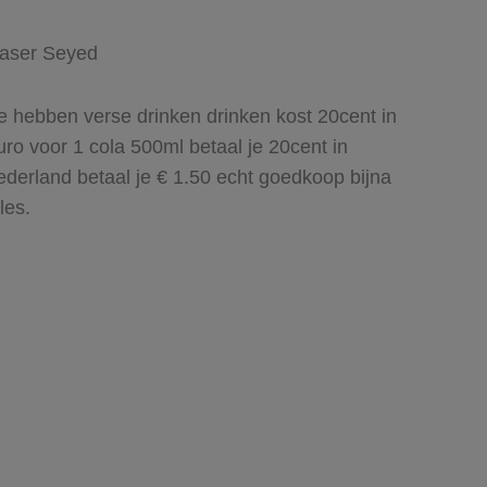
aser Seyed
e hebben verse drinken drinken kost 20cent in
uro voor 1 cola 500ml betaal je 20cent in
ederland betaal je € 1.50 echt goedkoop bijna
les.