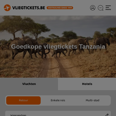
Goedkope vliegtickets Tanzania