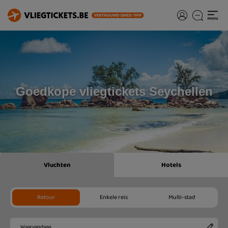
Goedkope vliegtickets Seychellen