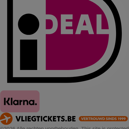
©2026 Alle rechten voorbehouden. This site is protected