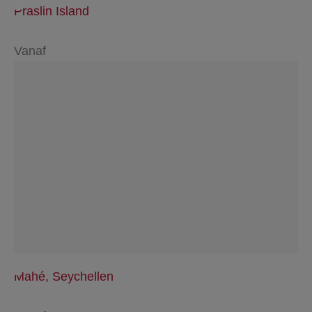
Praslin Island
Vanaf
Mahé, Seychellen