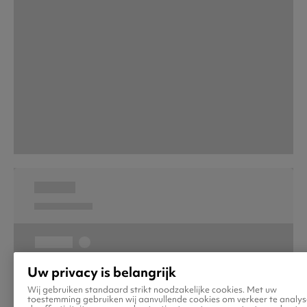
Uw privacy is belangrijk
Wij gebruiken standaard strikt noodzakelijke cookies. Met uw
toestemming gebruiken wij aanvullende cookies om verkeer te analys