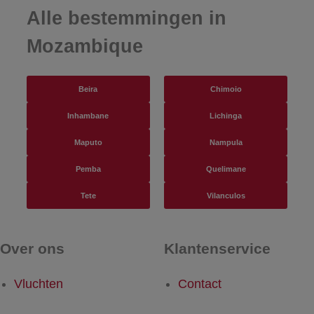
Alle bestemmingen in
Mozambique
Beira
Chimoio
Inhambane
Lichinga
Maputo
Nampula
Pemba
Quelimane
Tete
Vilanculos
Over ons
Klantenservice
Vluchten
Contact