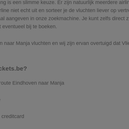
 is een slimme keuze. Er zijn natuurlijk meerdere airl
ine niet echt uit en sorteer je de vluchten liever op vert
aal aangeven in onze zoekmachine. Je kunt zelfs direct 
 eventueel bij te boeken.
 naar Manja vluchten en wij zijn ervan overtuigd dat Vlie
ckets.be?
 route Eindhoven naar Manja
e
 creditcard