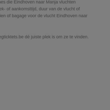
ines die Eindhoven naar Manja vluchten
rek- of aankomsttijd, duur van de vlucht of
zien of bagage voor de vlucht Eindhoven naar
gticktets.be dé juiste plek is om ze te vinden.