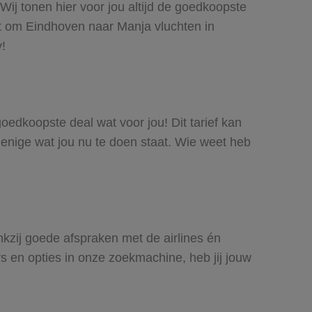
Wij tonen hier voor jou altijd de goedkoopste
t om Eindhoven naar Manja vluchten in
y!
goedkoopste deal wat voor jou! Dit tarief kan
 enige wat jou nu te doen staat. Wie weet heb
nkzij goede afspraken met de airlines én
rs en opties in onze zoekmachine, heb jij jouw