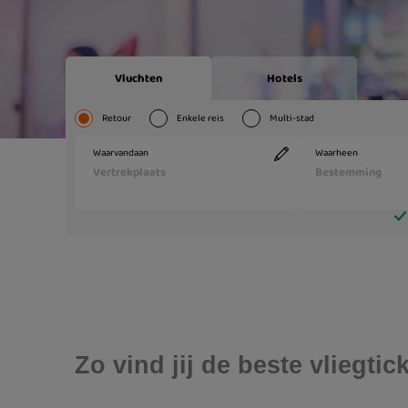
Zo vind jij de beste vliegt