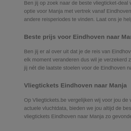
Ben jij op zoek naar de beste vliegticket-dea
optie voor Manja met vertrek vanaf Eindhove
andere reisperiodes te vinden. Laat ons je help
Beste prijs voor Eindhoven naar Man
Ben jij er al over uit dat je de reis van Eind
elk moment veranderen dus wil je verzekerd zi
jij nét die laatste stoelen voor de Eindhoven 
Vliegtickets Eindhoven naar Manja
Op Vliegtickets.be vergelijken wij voor jou d
actuele vluchtdata, bieden we jou altijd de be
vliegtickets Eindhoven naar Manja zo gevond