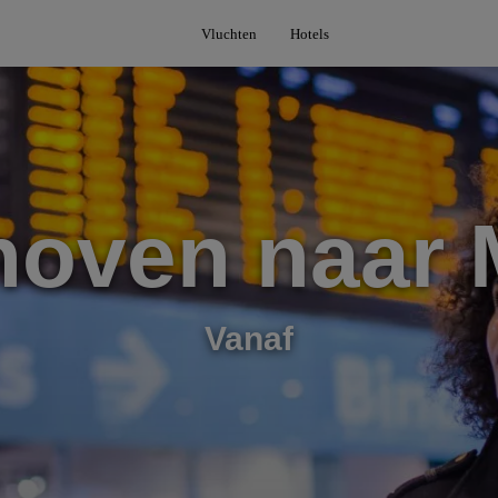
Vluchten
Hotels
hoven naar 
Vanaf