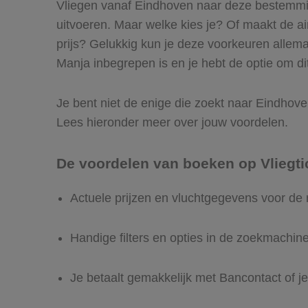
Vliegen vanaf Eindhoven naar deze bestemming
uitvoeren. Maar welke kies je? Of maakt de airl
prijs? Gelukkig kun je deze voorkeuren allem
Manja inbegrepen is en je hebt de optie om dit
Je bent niet de enige die zoekt naar Eindhoven
Lees hieronder meer over jouw voordelen.
De voordelen van boeken op Vliegti
Actuele prijzen en vluchtgegevens voor de
Handige filters en opties in de zoekmachin
Je betaalt gemakkelijk met Bancontact of je