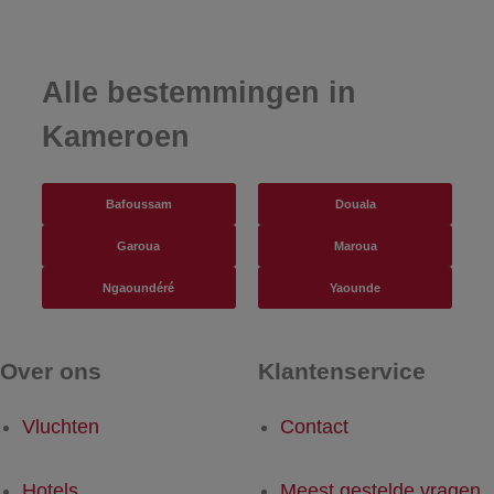
Alle bestemmingen in
Kameroen
Bafoussam
Douala
Garoua
Maroua
Ngaoundéré
Yaounde
Over ons
Klantenservice
Vluchten
Contact
Hotels
Meest gestelde vragen