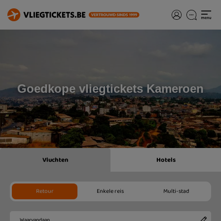
Goedkope vliegtickets Kameroen