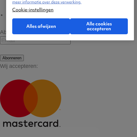
meer informatie over deze verwerking.
Cookie-instellingen
Cookie-instellingen
Alle cookies
Alles afwijzen
accepteren
Abonneer op onze nieuwsbrief
Abonneren
Wij accepteren: