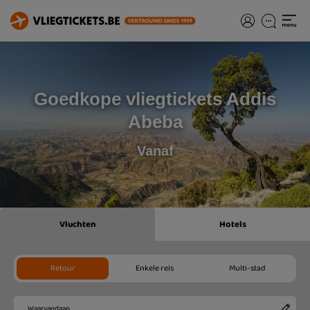
Goedkope vliegtickets Addis
Abeba
Vanaf