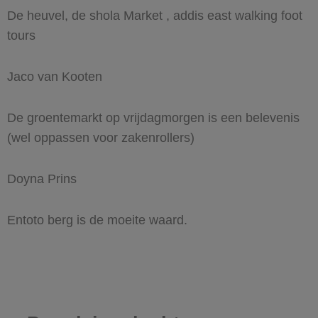
De heuvel, de shola Market , addis east walking foot
tours
Jaco van Kooten
De groentemarkt op vrijdagmorgen is een belevenis
(wel oppassen voor zakenrollers)
Doyna Prins
Entoto berg is de moeite waard.