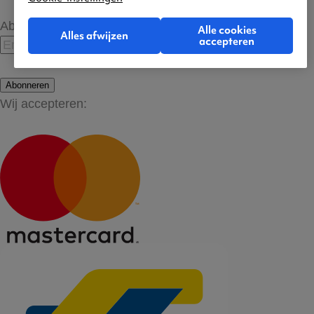
Abonneer op onze nieuwsbrief
Alle cookies
Alles afwijzen
accepteren
Abonneren
Wij accepteren: