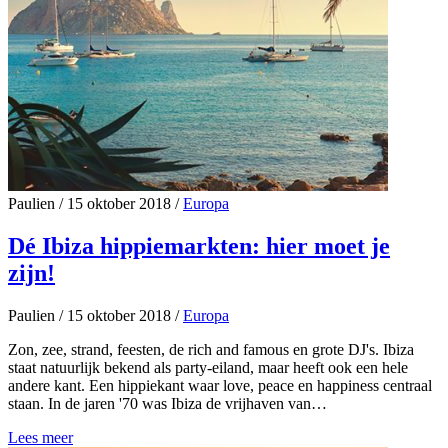
Paulien
/
15 oktober 2018
/
Europa
Dé Ibiza hippiemarkten: hier moet je
zijn!
Paulien
/
15 oktober 2018
/
Europa
Zon, zee, strand, feesten, de rich and famous en grote DJ's. Ibiza
staat natuurlijk bekend als party-eiland, maar heeft ook een hele
andere kant. Een hippiekant waar love, peace en happiness centraal
staan. In de jaren '70 was Ibiza de vrijhaven van…
Lees meer