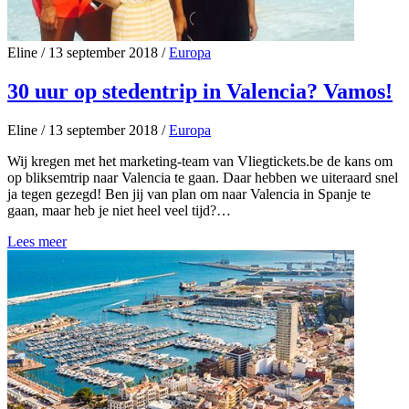
Eline
/
13 september 2018
/
Europa
30 uur op stedentrip in Valencia? Vamos!
Eline
/
13 september 2018
/
Europa
Wij kregen met het marketing-team van Vliegtickets.be de kans om
op bliksemtrip naar Valencia te gaan. Daar hebben we uiteraard snel
ja tegen gezegd! Ben jij van plan om naar Valencia in Spanje te
gaan, maar heb je niet heel veel tijd?…
Lees meer