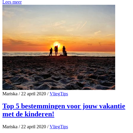
Lees meer
Mariska
/
22 april 2020
/
VliegTips
Top 5 bestemmingen voor jouw vakantie
met de kinderen!
Mariska
/
22 april 2020
/
VliegTips