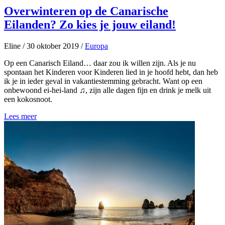
Overwinteren op de Canarische
Eilanden? Zo kies je jouw eiland!
Eline
/
30 oktober 2019
/
Europa
Op een Canarisch Eiland… daar zou ik willen zijn. Als je nu
spontaan het Kinderen voor Kinderen lied in je hoofd hebt, dan heb
ik je in ieder geval in vakantiestemming gebracht. Want op een
onbewoond ei-hei-land ♫, zijn alle dagen fijn en drink je melk uit
een kokosnoot.
Lees meer