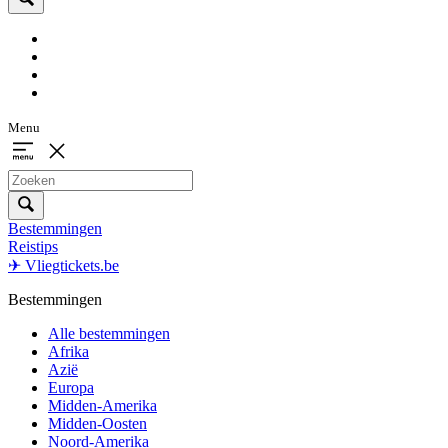
Menu
Bestemmingen
Reistips
✈ Vliegtickets.be
Bestemmingen
Alle bestemmingen
Afrika
Azië
Europa
Midden-Amerika
Midden-Oosten
Noord-Amerika