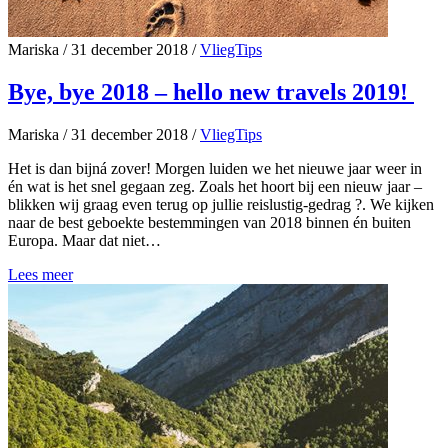
Mariska
/
31 december 2018
/
VliegTips
Bye, bye 2018 – hello new travels 2019!
Mariska
/
31 december 2018
/
VliegTips
Het is dan bijná zover! Morgen luiden we het nieuwe jaar weer in
én wat is het snel gegaan zeg. Zoals het hoort bij een nieuw jaar –
blikken wij graag even terug op jullie reislustig-gedrag ?. We kijken
naar de best geboekte bestemmingen van 2018 binnen én buiten
Europa. Maar dat niet…
Lees meer