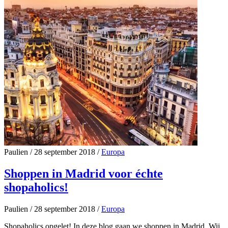
Paulien
/
28 september 2018
/
Europa
Shoppen in Madrid voor échte
shopaholics!
Paulien
/
28 september 2018
/
Europa
Shopaholics opgelet! In deze blog gaan we shoppen in Madrid. Wij