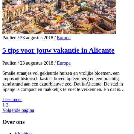
Paulien
/
23 augustus 2018
/
Europa
5 tips voor jouw vakantie in Alicante
Paulien
/
23 augustus 2018
/
Europa
Smalle straatjes vol gekleurde huizen en vrolijke bloemen, een
imposant historisch kasteel boven op een berg en een prachtig
zandstrand aan een azuurblauwe zee. Dat is Alicante. De stad in
Spanje is compact en makkelijk te voet te verkennen. En dat is…
Lees meer
1
2
Volgende pagina
Over ons
Vluchten