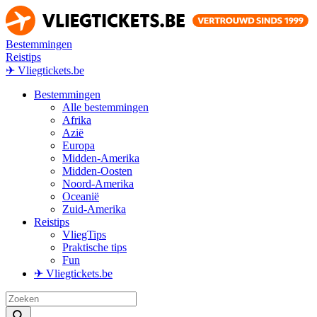
Bestemmingen
Reistips
✈ Vliegtickets.be
Bestemmingen
Alle bestemmingen
Afrika
Azië
Europa
Midden-Amerika
Midden-Oosten
Noord-Amerika
Oceanië
Zuid-Amerika
Reistips
VliegTips
Praktische tips
Fun
✈ Vliegtickets.be