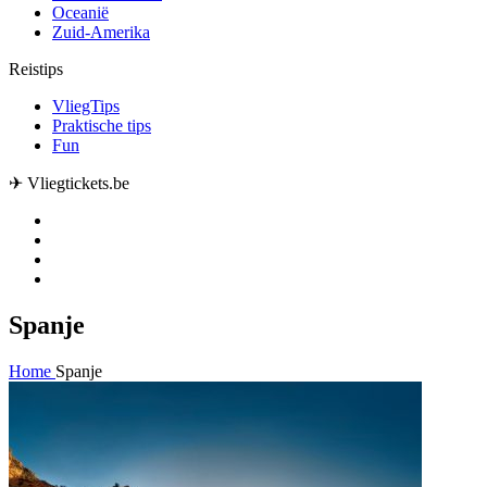
Oceanië
Zuid-Amerika
Reistips
VliegTips
Praktische tips
Fun
✈ Vliegtickets.be
Spanje
Home
Spanje