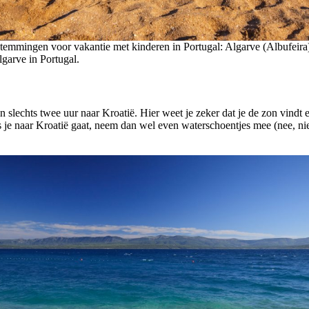
temmingen voor vakantie met kinderen in Portugal: Algarve (Albufeira
lgarve in Portugal.
slechts twee uur naar Kroatië. Hier weet je zeker dat je de zon vindt e
ls je naar Kroatië gaat, neem dan wel even waterschoentjes mee (nee, ni