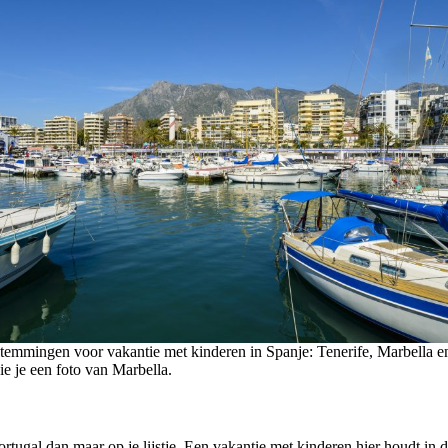
stemmingen voor vakantie met kinderen in Spanje: Tenerife, Marbella 
e je een foto van Marbella.
tugal dan maar op je lijstje. Een vakantie met kinderen hier houdt in d