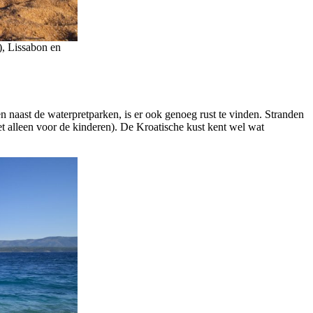
), Lissabon en
n naast de waterpretparken, is er ook genoeg rust te vinden. Stranden
et alleen voor de kinderen). De Kroatische kust kent wel wat