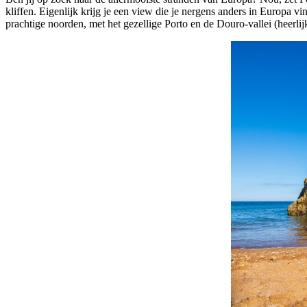
kliffen. Eigenlijk krijg je een view die je nergens anders in Europa vi
prachtige noorden, met het gezellige Porto en de Douro-vallei (heerli