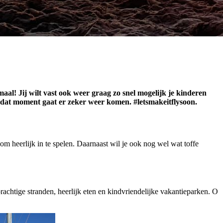
al! Jij wilt vast ook weer graag zo snel mogelijk je kinderen
… dat moment gaat er zeker weer komen. #letsmakeitflysoon.
m heerlijk in te spelen. Daarnaast wil je ook nog wel wat toffe
prachtige stranden, heerlijk eten en kindvriendelijke vakantieparken. O