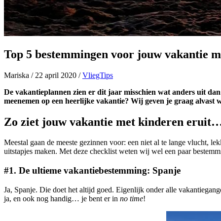
Top 5 bestemmingen voor jouw vakantie m
Mariska
/
22 april 2020
/
VliegTips
De vakantieplannen zien er dit jaar misschien wat anders uit dan
meenemen op een heerlijke vakantie? Wij geven je graag alvast w
Zo ziet jouw vakantie met kinderen eruit
Meestal gaan de meeste gezinnen voor: een niet al te lange vlucht, le
uitstapjes maken. Met deze checklist weten wij wel een paar bestem
#1. De ultieme vakantiebestemming: Spanje
Ja, Spanje. Die doet het altijd goed. Eigenlijk onder alle vakantiegan
ja, en ook nog handig… je bent er in
no time
!