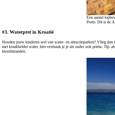
Een aantal topbes
Porto. Dit is de A
#3. Waterpret in Kroatië
Houden jouw kinderen wel van water- en attractieparken? Vlieg dan in 
met kraakhelder water, hier vermaak je je als ouder ook prima. Tip: a
kiezelstranden.