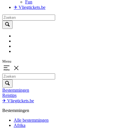
Fun
✈ Vliegtickets.be
Menu
Bestemmingen
Reistips
✈ Vliegtickets.be
Bestemmingen
Alle bestemmingen
Afrika