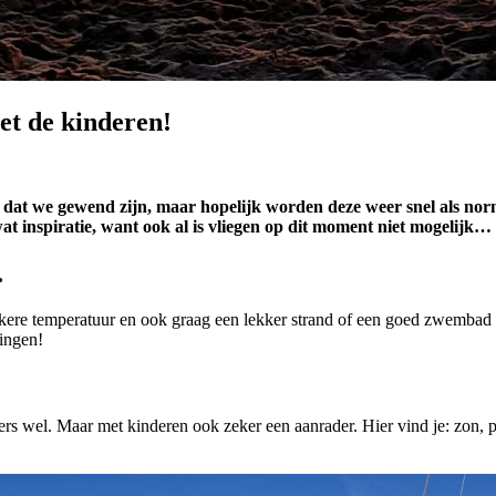
et de kinderen!
 dat we gewend zijn, maar hopelijk worden deze weer snel als norma
at inspiratie, want ook al is vliegen op dit moment niet mogelijk
…
kkere temperatuur en ook graag een lekker strand of een goed zwembad o
mingen!
gers wel. Maar met kinderen ook zeker een aanrader. Hier vind je: zon, 