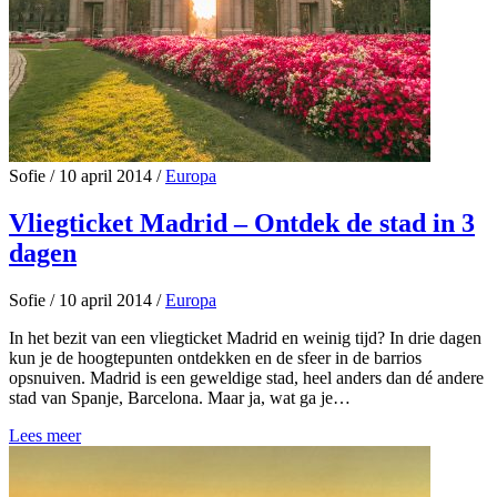
Sofie
/
10 april 2014
/
Europa
Vliegticket Madrid – Ontdek de stad in 3
dagen
Sofie
/
10 april 2014
/
Europa
In het bezit van een vliegticket Madrid en weinig tijd? In drie dagen
kun je de hoogtepunten ontdekken en de sfeer in de barrios
opsnuiven. Madrid is een geweldige stad, heel anders dan dé andere
stad van Spanje, Barcelona. Maar ja, wat ga je…
Lees meer