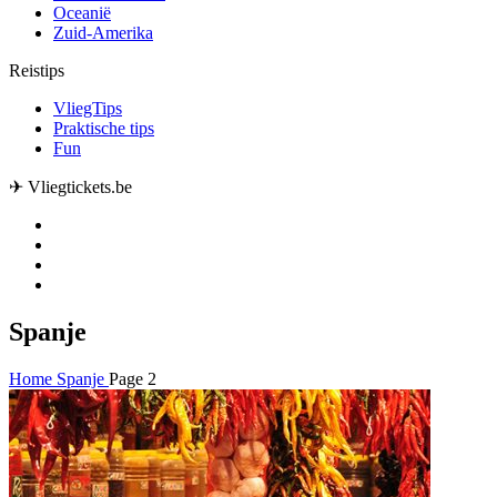
Oceanië
Zuid-Amerika
Reistips
VliegTips
Praktische tips
Fun
✈ Vliegtickets.be
Spanje
Home
Spanje
Page 2