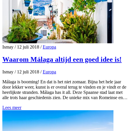
Ismay
/
12 juli 2018
/
Europa
Waarom Málaga altijd een goed idee is!
Ismay
/
12 juli 2018
/
Europa
Málaga is booming! En dat is het niet zomaar. Bijna het hele jaar
door lekker weer, kunst is er overal terug te vinden en je vindt er de
heerlijkste stranden. Málaga has it all. Deze Spaanse stad laat met
alle trots haar geschiedenis zien. De unieke mix van Romeinse en…
Lees meer