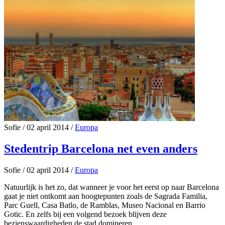
Sofie
/
02 april 2014
/
Europa
Stedentrip Barcelona net even anders
Sofie
/
02 april 2014
/
Europa
Natuurlijk is het zo, dat wanneer je voor het eerst op naar Barcelona
gaat je niet ontkomt aan hoogtepunten zoals de Sagrada Familia,
Parc Guell, Casa Batlo, de Ramblas, Museo Nacional en Barrio
Gotic. En zelfs bij een volgend bezoek blijven deze
bezienswaardigheden de stad domineren.