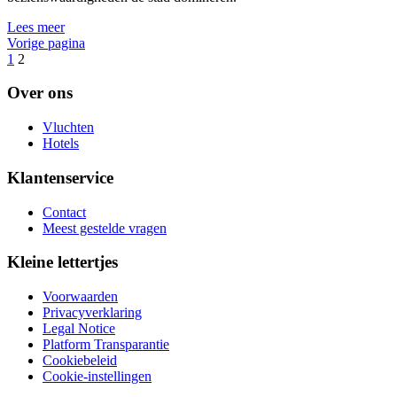
Lees meer
Vorige pagina
1
2
Over ons
Vluchten
Hotels
Klantenservice
Contact
Meest gestelde vragen
Kleine lettertjes
Voorwaarden
Privacyverklaring
Legal Notice
Platform Transparantie
Cookiebeleid
Cookie-instellingen