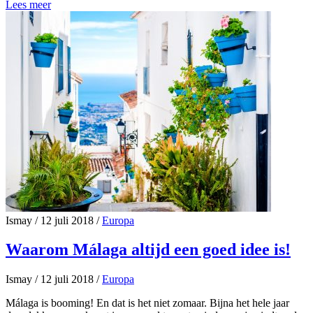
Lees meer
Ismay
/
12 juli 2018
/
Europa
Waarom Málaga altijd een goed idee is!
Ismay
/
12 juli 2018
/
Europa
Málaga is booming! En dat is het niet zomaar. Bijna het hele jaar