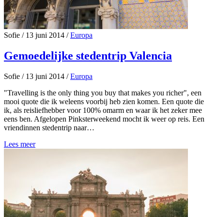
Sofie
/
13 juni 2014
/
Europa
Gemoedelijke stedentrip Valencia
Sofie
/
13 juni 2014
/
Europa
"Travelling is the only thing you buy that makes you richer", een
mooi quote die ik weleens voorbij heb zien komen. Een quote die
ik, als reisliefhebber voor 100% omarm en waar ik het zeker mee
eens ben. Afgelopen Pinksterweekend mocht ik weer op reis. Een
vriendinnen stedentrip naar…
Lees meer