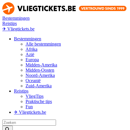
Bestemmingen
Reistips
✈ Vliegtickets.be
Bestemmingen
Alle bestemmingen
Afrika
Azië
Europa
Midden-Amerika
Midden-Oosten
Noord-Amerika
Oceanië
Zuid-Amerika
Reistips
VliegTips
Praktische tips
Fun
✈ Vliegtickets.be