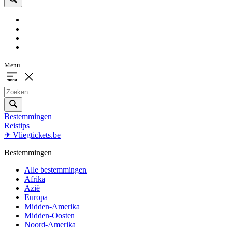
Menu
Bestemmingen
Reistips
✈ Vliegtickets.be
Bestemmingen
Alle bestemmingen
Afrika
Azië
Europa
Midden-Amerika
Midden-Oosten
Noord-Amerika