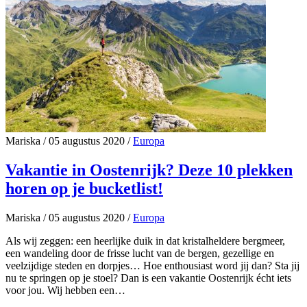
Mariska
/
05 augustus 2020
/
Europa
Vakantie in Oostenrijk? Deze 10 plekken
horen op je bucketlist!
Mariska
/
05 augustus 2020
/
Europa
Als wij zeggen: een heerlijke duik in dat kristalheldere bergmeer,
een wandeling door de frisse lucht van de bergen, gezellige en
veelzijdige steden en dorpjes… Hoe enthousiast word jij dan? Sta jij
nu te springen op je stoel? Dan is een vakantie Oostenrijk écht iets
voor jou. Wij hebben een…