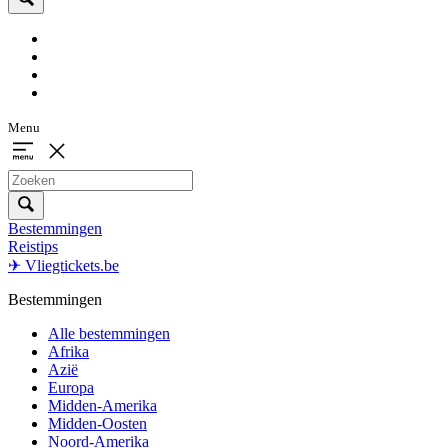
Menu
Bestemmingen
Reistips
✈ Vliegtickets.be
Bestemmingen
Alle bestemmingen
Afrika
Azië
Europa
Midden-Amerika
Midden-Oosten
Noord-Amerika