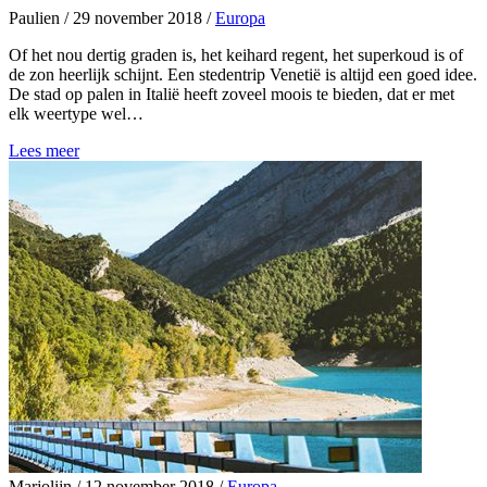
Paulien
/
29 november 2018
/
Europa
Of het nou dertig graden is, het keihard regent, het superkoud is of
de zon heerlijk schijnt. Een stedentrip Venetië is altijd een goed idee.
De stad op palen in Italië heeft zoveel moois te bieden, dat er met
elk weertype wel…
Lees meer
Marjolijn
/
12 november 2018
/
Europa