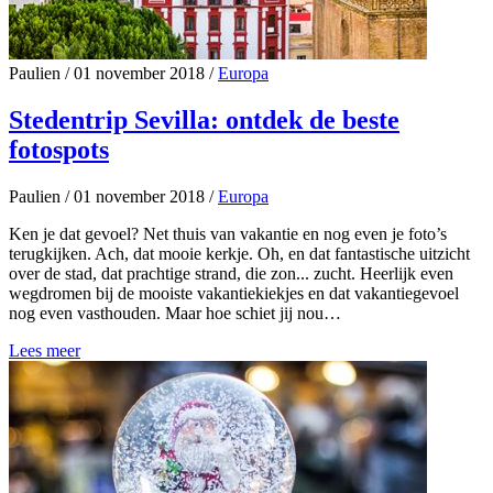
Paulien
/
01 november 2018
/
Europa
Stedentrip Sevilla: ontdek de beste
fotospots
Paulien
/
01 november 2018
/
Europa
Ken je dat gevoel? Net thuis van vakantie en nog even je foto’s
terugkijken. Ach, dat mooie kerkje. Oh, en dat fantastische uitzicht
over de stad, dat prachtige strand, die zon... zucht. Heerlijk even
wegdromen bij de mooiste vakantiekiekjes en dat vakantiegevoel
nog even vasthouden. Maar hoe schiet jij nou…
Lees meer