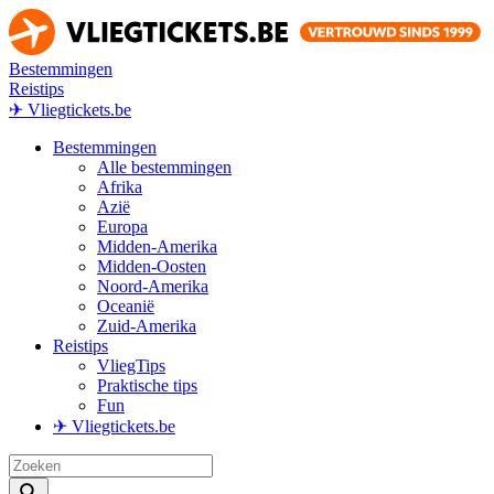
Bestemmingen
Reistips
✈ Vliegtickets.be
Bestemmingen
Alle bestemmingen
Afrika
Azië
Europa
Midden-Amerika
Midden-Oosten
Noord-Amerika
Oceanië
Zuid-Amerika
Reistips
VliegTips
Praktische tips
Fun
✈ Vliegtickets.be