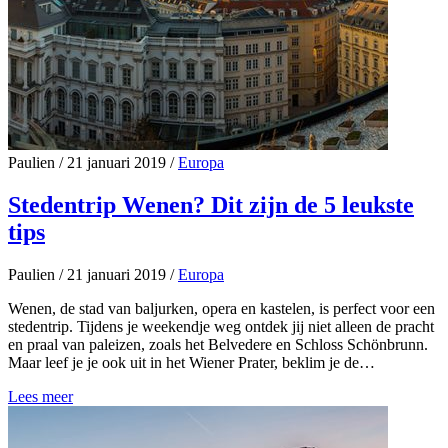
Paulien
/
21 januari 2019
/
Europa
Stedentrip Wenen? Dit zijn de 5 leukste
tips
Paulien
/
21 januari 2019
/
Europa
Wenen, de stad van baljurken, opera en kastelen, is perfect voor een
stedentrip. Tijdens je weekendje weg ontdek jij niet alleen de pracht
en praal van paleizen, zoals het Belvedere en Schloss Schönbrunn.
Maar leef je je ook uit in het Wiener Prater, beklim je de…
Lees meer