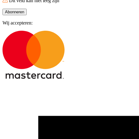
Dit veld kan niet leeg zijn
Abonneren
Wij accepteren: