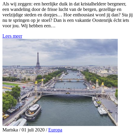
Als wij zeggen: een heerlijke duik in dat kristalheldere bergmeer,
een wandeling door de frisse lucht van de bergen, gezellige en
veelzijdige steden en dorpjes… Hoe enthousiast word jij dan? Sta jij
nu te springen op je stoel? Dan is een vakantie Oostenrijk écht iets
voor jou. Wij hebben een…
Lees meer
Mariska
/
01 juli 2020
/
Europa