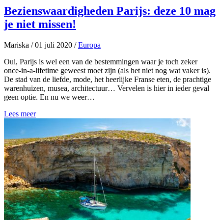
Bezienswaardigheden Parijs: deze 10 mag
je niet missen!
Mariska
/
01 juli 2020
/
Europa
Oui, Parijs is wel een van de bestemmingen waar je toch zeker
once-in-a-lifetime geweest moet zijn (als het niet nog wat vaker is).
De stad van de liefde, mode, het heerlijke Franse eten, de prachtige
warenhuizen, musea, architectuur… Vervelen is hier in ieder geval
geen optie. En nu we weer…
Lees meer