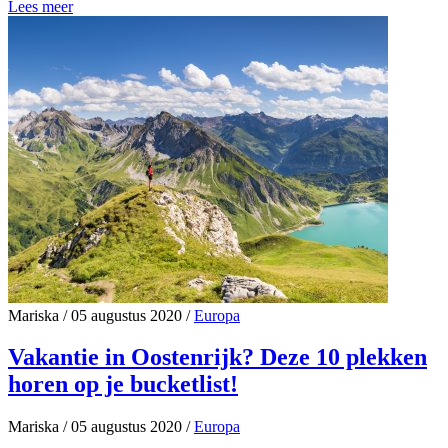
Lees meer
Mariska
/
05 augustus 2020
/
Europa
Vakantie in Oostenrijk? Deze 10 plekken
horen op je bucketlist!
Mariska
/
05 augustus 2020
/
Europa