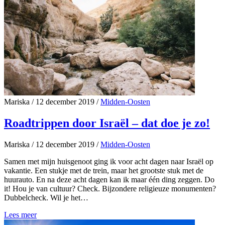
Mariska
/
12 december 2019
/
Midden-Oosten
Roadtrippen door Israël – dat doe je zo!
Mariska
/
12 december 2019
/
Midden-Oosten
Samen met mijn huisgenoot ging ik voor acht dagen naar Israël op
vakantie. Een stukje met de trein, maar het grootste stuk met de
huurauto. En na deze acht dagen kan ik maar één ding zeggen. Do
it! Hou je van cultuur? Check. Bijzondere religieuze monumenten?
Dubbelcheck. Wil je het…
Lees meer