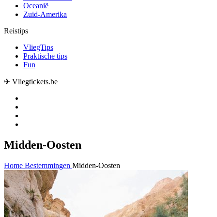
Oceanië
Zuid-Amerika
Reistips
VliegTips
Praktische tips
Fun
✈ Vliegtickets.be
Midden-Oosten
Home
Bestemmingen
Midden-Oosten