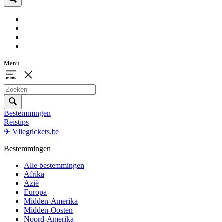
Menu
Bestemmingen
Reistips
✈ Vliegtickets.be
Bestemmingen
Alle bestemmingen
Afrika
Azië
Europa
Midden-Amerika
Midden-Oosten
Noord-Amerika