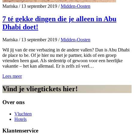
Mariska
/
13 september 2019
/
Midden-Oosten
7 té gekke dingen die je alleen in Abu
Dhabi doet!
Mariska
/
13 september 2019
/
Midden-Oosten
Wil jij van de ene verbazing in de andere vallen? Dan is Abu Dhabi
de place to be. Of je hier nu met je partner, kids of een groep
vrienden heen gaat. Als stedentrip of gewoon voor een heerlijke
vakantie – het kan allemaal. Er is zelfs zó veel…
Lees meer
Vind je vliegtickets hier!
Over ons
Vluchten
Hotels
Klantenservice