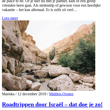
de place to be. Of je hier nu met je partner, kids of een groep
vrienden heen gaat. Als stedentrip of gewoon voor een heerlijke
vakantie – het kan allemaal. Er is zelfs zó veel…
Lees meer
Mariska
/
12 december 2019
/
Midden-Oosten
Roadtrippen door Israël – dat doe je zo!