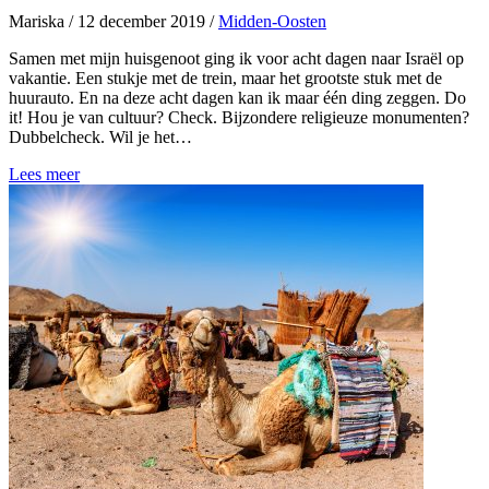
Mariska
/
12 december 2019
/
Midden-Oosten
Samen met mijn huisgenoot ging ik voor acht dagen naar Israël op
vakantie. Een stukje met de trein, maar het grootste stuk met de
huurauto. En na deze acht dagen kan ik maar één ding zeggen. Do
it! Hou je van cultuur? Check. Bijzondere religieuze monumenten?
Dubbelcheck. Wil je het…
Lees meer