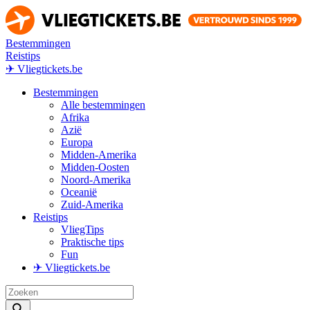
Bestemmingen
Reistips
✈ Vliegtickets.be
Bestemmingen
Alle bestemmingen
Afrika
Azië
Europa
Midden-Amerika
Midden-Oosten
Noord-Amerika
Oceanië
Zuid-Amerika
Reistips
VliegTips
Praktische tips
Fun
✈ Vliegtickets.be