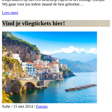
Wij gaan voor jou iedere maand de best geboekte…
Lees meer
Vind je vliegtickets hier!
Sofie
/
15 mei 2014
/
Europa