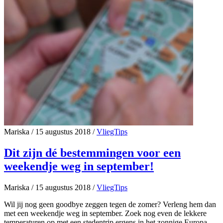
Mariska
/
15 augustus 2018
/
VliegTips
Dit zijn dé bestemmingen voor een
weekendje weg in september!
Mariska
/
15 augustus 2018
/
VliegTips
Wil jij nog geen goodbye zeggen tegen de zomer? Verleng hem dan
met een weekendje weg in september. Zoek nog even de lekkere
temperaturen op met een stedentrip ergens in het zonnige Europa.