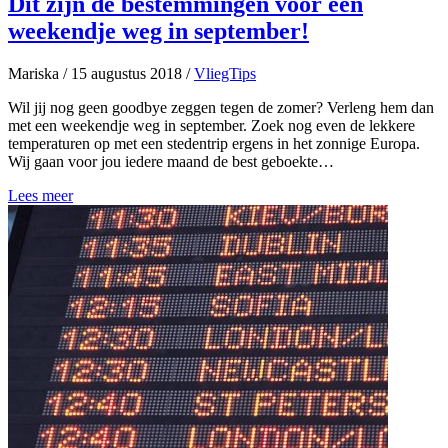
Dit zijn dé bestemmingen voor een
weekendje weg in september!
Mariska
/
15 augustus 2018
/
VliegTips
Wil jij nog geen goodbye zeggen tegen de zomer? Verleng hem dan
met een weekendje weg in september. Zoek nog even de lekkere
temperaturen op met een stedentrip ergens in het zonnige Europa.
Wij gaan voor jou iedere maand de best geboekte…
Lees meer