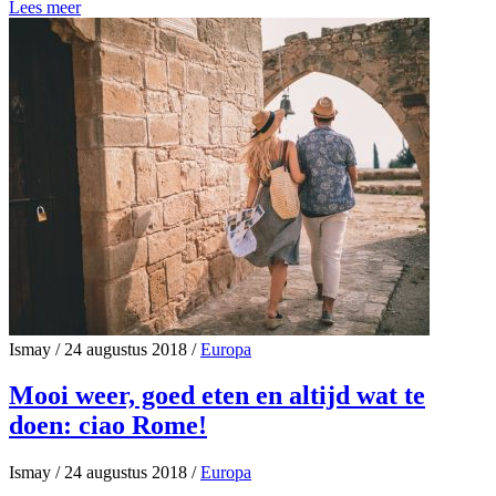
Lees meer
Ismay
/
24 augustus 2018
/
Europa
Mooi weer, goed eten en altijd wat te
doen: ciao Rome!
Ismay
/
24 augustus 2018
/
Europa