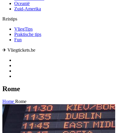
Oceanië
Zuid-Amerika
Reistips
VliegTips
Praktische tips
Fun
✈ Vliegtickets.be
Rome
Home
Rome