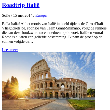
Roadtrip Italië
Sofie
/
15 mei 2014
/
Europa
Bella Italia! Al het moois van Italië in beeld tijdens de Giro d’Italia.
Vliegtickets.be, sponsor van Team Giant-Shimano, volgt de renners
die aan deze loodzware race meedoen op de voet. Italië en vooral
Rome is al jaren een geliefde bestemming. Ik nam de proef op de
som en volgde de…
Lees meer