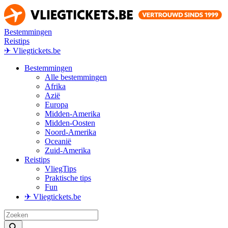
Bestemmingen
Reistips
✈ Vliegtickets.be
Bestemmingen
Alle bestemmingen
Afrika
Azië
Europa
Midden-Amerika
Midden-Oosten
Noord-Amerika
Oceanië
Zuid-Amerika
Reistips
VliegTips
Praktische tips
Fun
✈ Vliegtickets.be