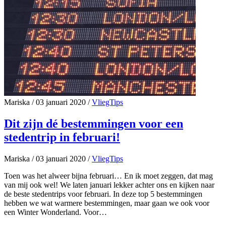
Mariska
/
03 januari 2020
/
VliegTips
Dit zijn dé bestemmingen voor een
stedentrip in februari!
Mariska
/
03 januari 2020
/
VliegTips
Toen was het alweer bijna februari… En ik moet zeggen, dat mag
van mij ook wel! We laten januari lekker achter ons en kijken naar
de beste stedentrips voor februari. In deze top 5 bestemmingen
hebben we wat warmere bestemmingen, maar gaan we ook voor
een Winter Wonderland. Voor…