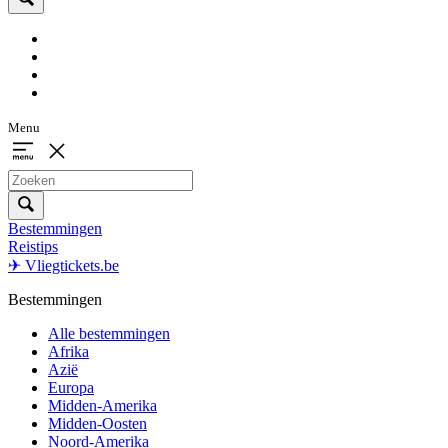
Menu
Bestemmingen
Reistips
✈ Vliegtickets.be
Bestemmingen
Alle bestemmingen
Afrika
Azië
Europa
Midden-Amerika
Midden-Oosten
Noord-Amerika