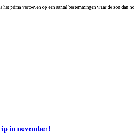
 is het prima vertoeven op een aantal bestemmingen waar de zon dan no
j…
rip in november!