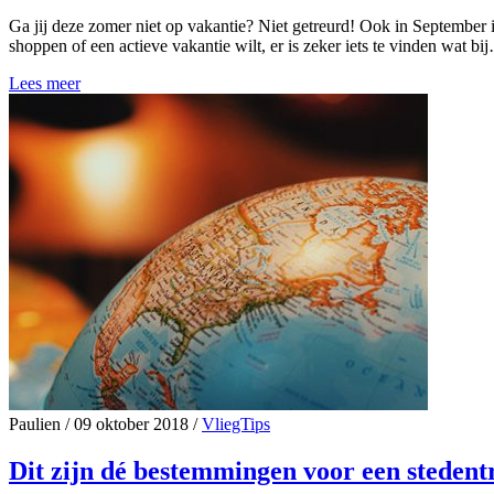
Ga jij deze zomer niet op vakantie? Niet getreurd! Ook in September
shoppen of een actieve vakantie wilt, er is zeker iets te vinden wat bi
Lees meer
Paulien
/
09 oktober 2018
/
VliegTips
Dit zijn dé bestemmingen voor een stedent