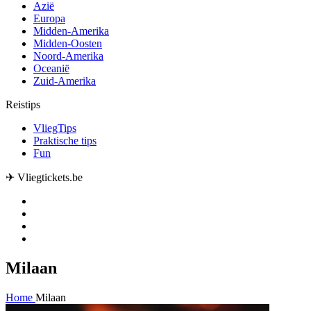
Azië
Europa
Midden-Amerika
Midden-Oosten
Noord-Amerika
Oceanië
Zuid-Amerika
Reistips
VliegTips
Praktische tips
Fun
✈ Vliegtickets.be
Milaan
Home
Milaan