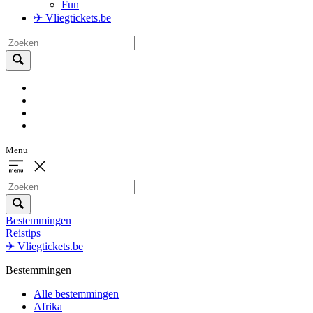
Fun
✈ Vliegtickets.be
Menu
Bestemmingen
Reistips
✈ Vliegtickets.be
Bestemmingen
Alle bestemmingen
Afrika