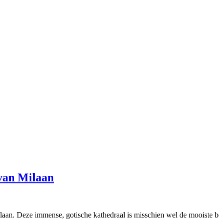
van Milaan
laan. Deze immense, gotische kathedraal is misschien wel de mooiste b