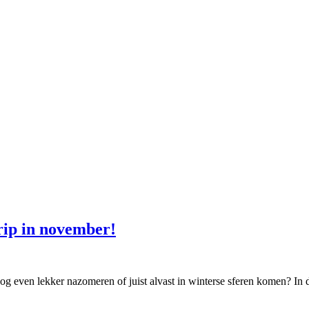
rip in november!
 nog even lekker nazomeren of juist alvast in winterse sferen komen? In 