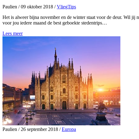
Paulien
/
09 oktober 2018
/
VliegTips
Het is alweer bijna november en de winter staat voor de deur. Wil jij
voor jou iedere maand de best geboekte stedentrips…
Lees meer
Paulien
/
26 september 2018
/
Europa