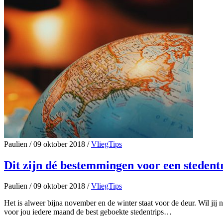
Paulien
/
09 oktober 2018
/
VliegTips
Dit zijn dé bestemmingen voor een stedent
Paulien
/
09 oktober 2018
/
VliegTips
Het is alweer bijna november en de winter staat voor de deur. Wil jij
voor jou iedere maand de best geboekte stedentrips…