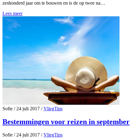
zeshonderd jaar om te bouwen en is de op twee na…
Lees meer
Sofie
/
24 juli 2017
/
VliegTips
Bestemmingen voor reizen in september
Sofie
/
24 juli 2017
/
VliegTips