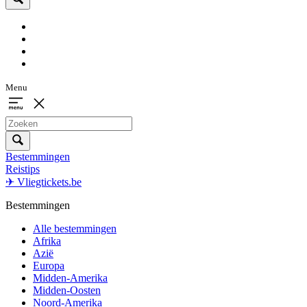
Menu
Bestemmingen
Reistips
✈ Vliegtickets.be
Bestemmingen
Alle bestemmingen
Afrika
Azië
Europa
Midden-Amerika
Midden-Oosten
Noord-Amerika