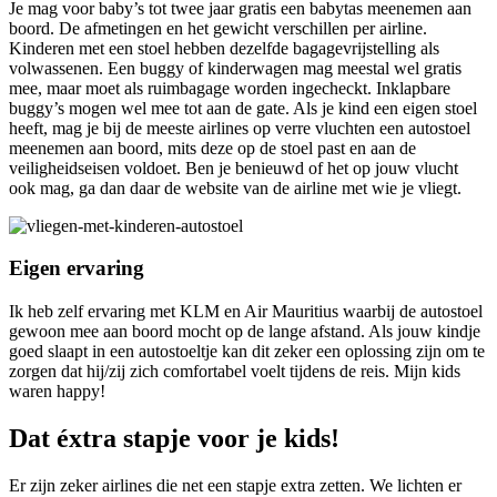
Je mag voor baby’s tot twee jaar gratis een babytas meenemen aan
boord. De afmetingen en het gewicht verschillen per airline.
Kinderen met een stoel hebben dezelfde bagagevrijstelling als
volwassenen. Een buggy of kinderwagen mag meestal wel gratis
mee, maar moet als ruimbagage worden ingecheckt. Inklapbare
buggy’s mogen wel mee tot aan de gate. Als je kind een eigen stoel
heeft, mag je bij de meeste airlines op verre vluchten een autostoel
meenemen aan boord, mits deze op de stoel past en aan de
veiligheidseisen voldoet. Ben je benieuwd of het op jouw vlucht
ook mag, ga dan daar de website van de airline met wie je vliegt.
Eigen ervaring
Ik heb zelf ervaring met KLM en Air Mauritius waarbij de autostoel
gewoon mee aan boord mocht op de lange afstand. Als jouw kindje
goed slaapt in een autostoeltje kan dit zeker een oplossing zijn om te
zorgen dat hij/zij zich comfortabel voelt tijdens de reis. Mijn kids
waren happy!
Dat éxtra stapje voor je kids!
Er zijn zeker airlines die net een stapje extra zetten. We lichten er