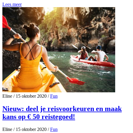
Lees meer
Eline
/
15 oktober 2020
/
Fun
Nieuw: deel je reisvoorkeuren en maak
kans op € 50 reistegoed!
Eline
/
15 oktober 2020
/
Fun