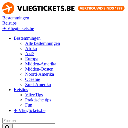
Bestemmingen
Reistips
✈ Vliegtickets.be
Bestemmingen
Alle bestemmingen
Afrika
Azië
Europa
Midden-Amerika
Midden-Oosten
Noord-Amerika
Oceanië
Zuid-Amerika
Reistips
VliegTips
Praktische tips
Fun
✈ Vliegtickets.be