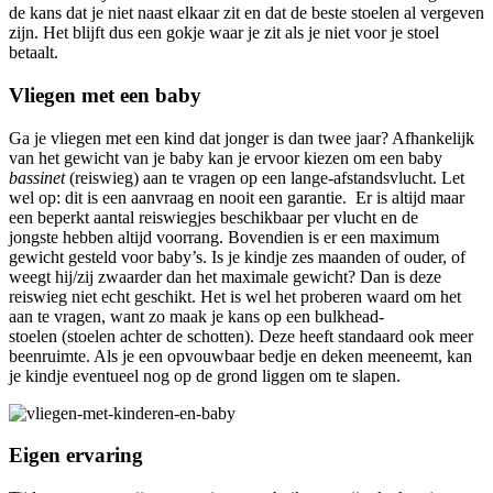
de kans dat je niet naast elkaar zit en dat de beste stoelen al vergeven
zijn. Het blijft dus een gokje waar je zit als je niet voor je stoel
betaalt.
Vliegen met een baby
Ga je vliegen met een kind dat jonger is dan twee jaar? Afhankelijk
van het gewicht van je baby kan je ervoor kiezen om een baby
bassinet
(reiswieg) aan te vragen op een lange-afstandsvlucht. Let
wel op: dit is een aanvraag en nooit een garantie. Er is altijd maar
een beperkt aantal reiswiegjes beschikbaar per vlucht en de
jongste hebben altijd voorrang. Bovendien is er een maximum
gewicht gesteld voor baby’s. Is je kindje zes maanden of ouder, of
weegt hij/zij zwaarder dan het maximale gewicht? Dan is deze
reiswieg niet echt geschikt. Het is wel het proberen waard om het
aan te vragen, want zo maak je kans op een bulkhead-
stoelen (stoelen achter de schotten). Deze heeft standaard ook meer
beenruimte. Als je een opvouwbaar bedje en deken meeneemt, kan
je kindje eventueel nog op de grond liggen om te slapen.
Eigen ervaring