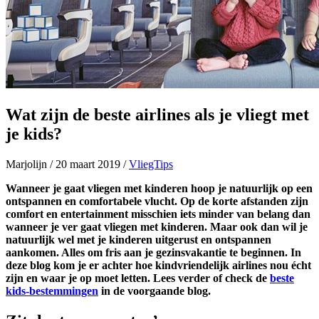
Wat zijn de beste airlines als je vliegt met
je kids?
Marjolijn
/
20 maart 2019
/
VliegTips
Wanneer je gaat vliegen met kinderen hoop je natuurlijk op een
ontspannen en comfortabele vlucht. Op de korte afstanden zijn
comfort en entertainment misschien iets minder van belang dan
wanneer je ver gaat vliegen met kinderen. Maar ook dan wil je
natuurlijk wel met je kinderen uitgerust en ontspannen
aankomen. Alles om fris aan je gezinsvakantie te beginnen. In
deze blog kom je er achter hoe kindvriendelijk airlines nou écht
zijn en waar je op moet letten. Lees verder of check
de
beste
kids-bestemmingen
in de voorgaande blog.