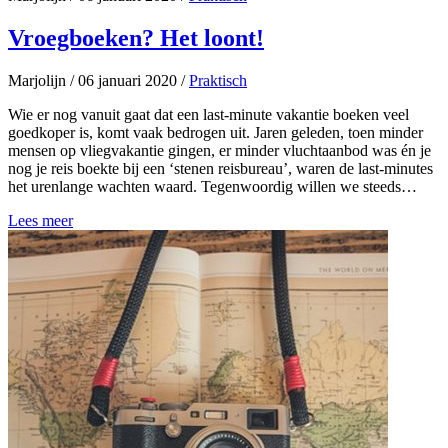
Vroegboeken? Het loont!
Marjolijn
/
06 januari 2020
/
Praktisch
Wie er nog vanuit gaat dat een last-minute vakantie boeken veel
goedkoper is, komt vaak bedrogen uit. Jaren geleden, toen minder
mensen op vliegvakantie gingen, er minder vluchtaanbod was én je
nog je reis boekte bij een ‘stenen reisbureau’, waren de last-minutes
het urenlange wachten waard. Tegenwoordig willen we steeds…
Lees meer