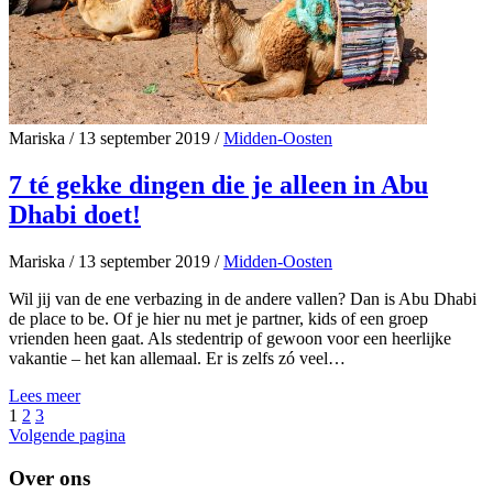
Mariska
/
13 september 2019
/
Midden-Oosten
7 té gekke dingen die je alleen in Abu
Dhabi doet!
Mariska
/
13 september 2019
/
Midden-Oosten
Wil jij van de ene verbazing in de andere vallen? Dan is Abu Dhabi
de place to be. Of je hier nu met je partner, kids of een groep
vrienden heen gaat. Als stedentrip of gewoon voor een heerlijke
vakantie – het kan allemaal. Er is zelfs zó veel…
Lees meer
1
2
3
Volgende pagina
Over ons