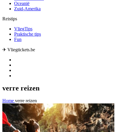
Oceanië
Zuid-Amerika
Reistips
VliegTips
Praktische tips
Fun
✈ Vliegtickets.be
verre reizen
Home
verre reizen