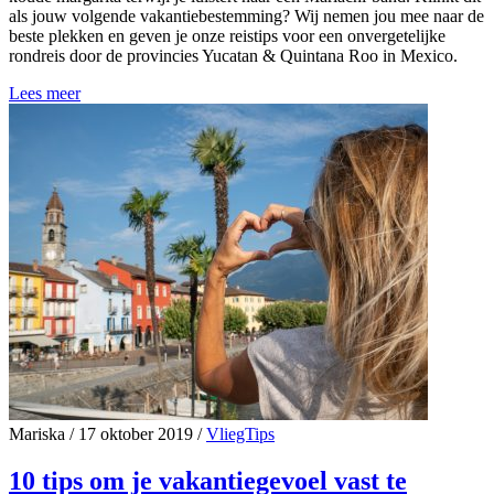
als jouw volgende vakantiebestemming? Wij nemen jou mee naar de
beste plekken en geven je onze reistips voor een onvergetelijke
rondreis door de provincies Yucatan & Quintana Roo in Mexico.
Lees meer
Mariska
/
17 oktober 2019
/
VliegTips
10 tips om je vakantiegevoel vast te