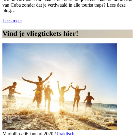
van Cuba zonder dat je verdwaald in alle tourist traps? Lees deze
blog…
Lees meer
Vind je vliegtickets hier!
Marjolijn
/
06 januari 2020
/
Praktisch