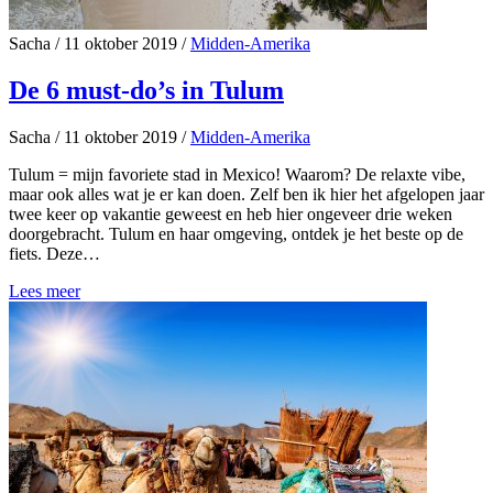
Sacha
/
11 oktober 2019
/
Midden-Amerika
De 6 must-do’s in Tulum
Sacha
/
11 oktober 2019
/
Midden-Amerika
Tulum = mijn favoriete stad in Mexico! Waarom? De relaxte vibe,
maar ook alles wat je er kan doen. Zelf ben ik hier het afgelopen jaar
twee keer op vakantie geweest en heb hier ongeveer drie weken
doorgebracht. Tulum en haar omgeving, ontdek je het beste op de
fiets. Deze…
Lees meer