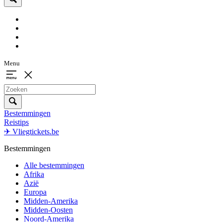
Menu
Bestemmingen
Reistips
✈ Vliegtickets.be
Bestemmingen
Alle bestemmingen
Afrika
Azië
Europa
Midden-Amerika
Midden-Oosten
Noord-Amerika