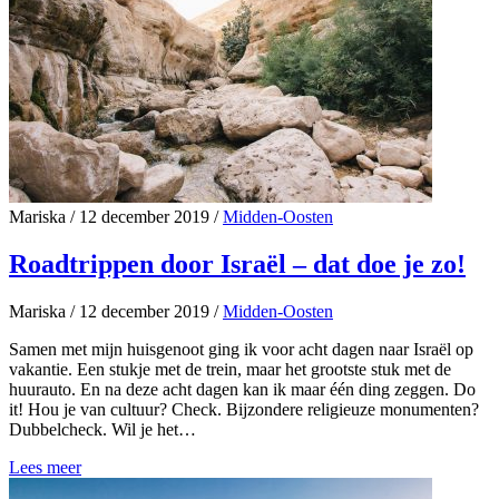
Mariska
/
12 december 2019
/
Midden-Oosten
Roadtrippen door Israël – dat doe je zo!
Mariska
/
12 december 2019
/
Midden-Oosten
Samen met mijn huisgenoot ging ik voor acht dagen naar Israël op
vakantie. Een stukje met de trein, maar het grootste stuk met de
huurauto. En na deze acht dagen kan ik maar één ding zeggen. Do
it! Hou je van cultuur? Check. Bijzondere religieuze monumenten?
Dubbelcheck. Wil je het…
Lees meer