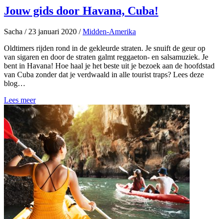
Jouw gids door Havana, Cuba!
Sacha
/
23 januari 2020
/
Midden-Amerika
Oldtimers rijden rond in de gekleurde straten. Je snuift de geur op
van sigaren en door de straten galmt reggaeton- en salsamuziek. Je
bent in Havana! Hoe haal je het beste uit je bezoek aan de hoofdstad
van Cuba zonder dat je verdwaald in alle tourist traps? Lees deze
blog…
Lees meer