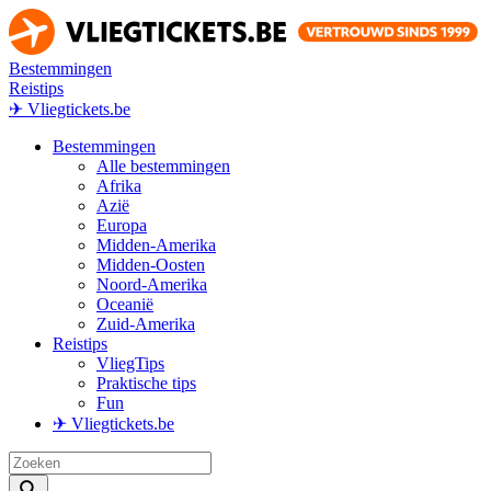
Bestemmingen
Reistips
✈ Vliegtickets.be
Bestemmingen
Alle bestemmingen
Afrika
Azië
Europa
Midden-Amerika
Midden-Oosten
Noord-Amerika
Oceanië
Zuid-Amerika
Reistips
VliegTips
Praktische tips
Fun
✈ Vliegtickets.be