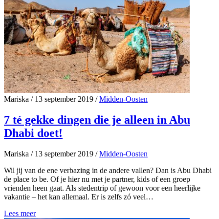
Mariska
/
13 september 2019
/
Midden-Oosten
7 té gekke dingen die je alleen in Abu
Dhabi doet!
Mariska
/
13 september 2019
/
Midden-Oosten
Wil jij van de ene verbazing in de andere vallen? Dan is Abu Dhabi
de place to be. Of je hier nu met je partner, kids of een groep
vrienden heen gaat. Als stedentrip of gewoon voor een heerlijke
vakantie – het kan allemaal. Er is zelfs zó veel…
Lees meer