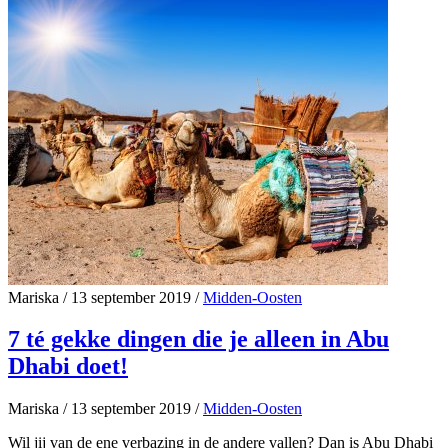
Mariska
/
13 september 2019
/
Midden-Oosten
7 té gekke dingen die je alleen in Abu
Dhabi doet!
Mariska
/
13 september 2019
/
Midden-Oosten
Wil jij van de ene verbazing in de andere vallen? Dan is Abu Dhabi