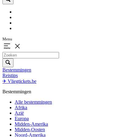
Menu
Bestemmingen
Reistips
✈ Vliegtickets.be
Bestemmingen
Alle bestemmingen
Afrika
Azië
Europa
Midden-Amerika
Midden-Oosten
Noord-Amerika