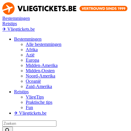
Bestemmingen
Reistips
✈ Vliegtickets.be
Bestemmingen
Alle bestemmingen
Afrika
Azië
Europa
Midden-Amerika
Midden-Oosten
Noord-Amerika
Oceanië
Zuid-Amerika
Reistips
VliegTips
Praktische tips
Fun
✈ Vliegtickets.be