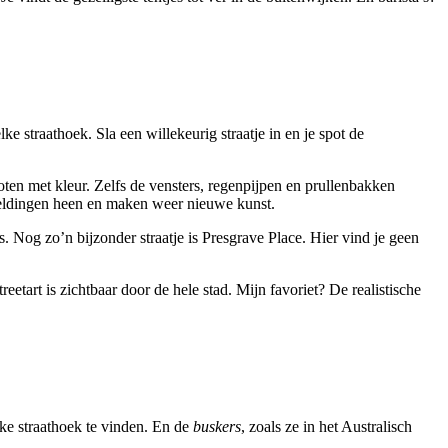
e straathoek. Sla een willekeurig straatje in en je spot de
poten met kleur. Zelfs de vensters, regenpijpen en prullenbakken
beeldingen heen en maken weer nieuwe kunst.
 Nog zo’n bijzonder straatje is Presgrave Place. Hier vind je geen
etart is zichtbaar door de hele stad. Mijn favoriet? De realistische
lke straathoek te vinden. En de
buskers
, zoals ze in het Australisch