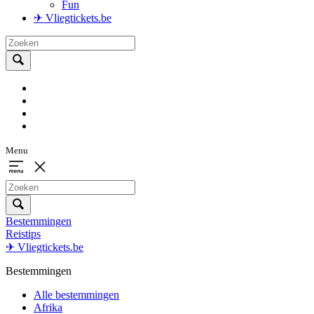
Fun
✈ Vliegtickets.be
Menu
Bestemmingen
Reistips
✈ Vliegtickets.be
Bestemmingen
Alle bestemmingen
Afrika