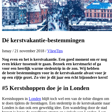
Dé kerstvakantie-bestemmingen
Ismay
/
21 november 2018
/
VliegTips
Nog even en het is kerstvakantie. Een goed moment om er nog
even lekker tussenuit te gaan. Bezoek een kerstmarkt of ga
voor
een heerlijk warme stedentrip in de zon
. Wij hebben
de beste bestemmingen voor in de kerstvakantie alvast voor je
op een rijtje gezet. Zo vier je dit jaar een écht bijzondere kerst!
#5
Kerstshoppen doe je in Londen
Kerstshoppen in
Londen
blijft toch wel een van de tofste dingen om
te doen tijdens de feestdagen. Een stedentrip in de kerstvakantie naar
Londen is dan ook een geweldig idee. Een wandeling door de stad