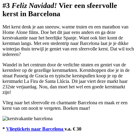
#3
Feliz
Navidad
!
Vier een sfeervolle
kerst in Barcelona
Met kerst denk je aan sneeuw, warme truien en een marathon van
Home Alone films. Doe het dit jaar eens anders en ga deze
kerstvakantie naar het heerlijke Spanje. Want ook hier komt de
kerstman langs. Met een stedentrip naar Barcelona laat je je dikke
winterjas thuis terwijl je geniet van een sfeervolle kerst. Dat wil toch
iedereen?
Wandel in het centrum door de verlichte straten en geniet van de
kerstsfeer op de gezellige kerstmarkten. Kerstshoppen doe je in de
straat Passeig de Gracia en typische kerstspullen koop je op de
kerstmarkt La Fira de Santa Llúcia. Dit jaar viert deze markt haar
232ste verjaardag. Nou, dan moet het wel een goede kerstmarkt
zijn!
Vlieg naar het sfeervolle en charmante Barcelona en maak er een
kerst van om nooit te vergeten. Boeken maar!
*
Vliegtickets naar Barcelona
v.a. € 30