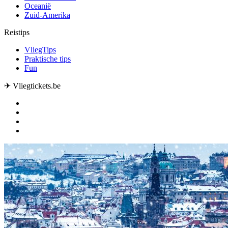
Oceanië
Zuid-Amerika
Reistips
VliegTips
Praktische tips
Fun
✈ Vliegtickets.be