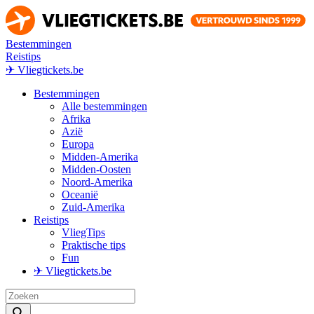
Bestemmingen
Reistips
✈ Vliegtickets.be
Bestemmingen
Alle bestemmingen
Afrika
Azië
Europa
Midden-Amerika
Midden-Oosten
Noord-Amerika
Oceanië
Zuid-Amerika
Reistips
VliegTips
Praktische tips
Fun
✈ Vliegtickets.be