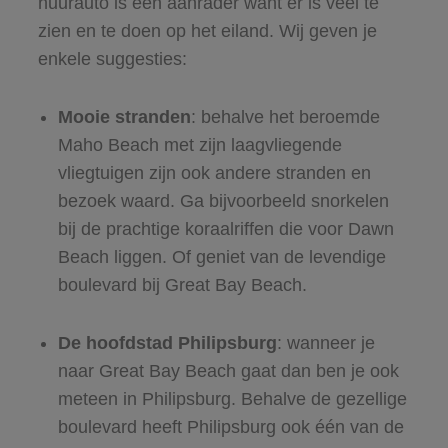
huurauto is een aanrader want er is veel te
zien en te doen op het eiland. Wij geven je
enkele suggesties:
Mooie stranden
: behalve het beroemde
Maho Beach met zijn laagvliegende
vliegtuigen zijn ook andere stranden en
bezoek waard. Ga bijvoorbeeld snorkelen
bij de prachtige koraalriffen die voor Dawn
Beach liggen. Of geniet van de levendige
boulevard bij Great Bay Beach.
De hoofdstad Philipsburg
: wanneer je
naar Great Bay Beach gaat dan ben je ook
meteen in Philipsburg. Behalve de gezellige
boulevard heeft Philipsburg ook één van de