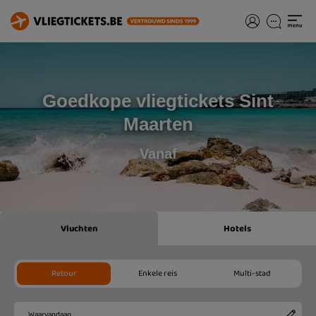
Goedkope vliegtickets Sint
Maarten
Vanaf