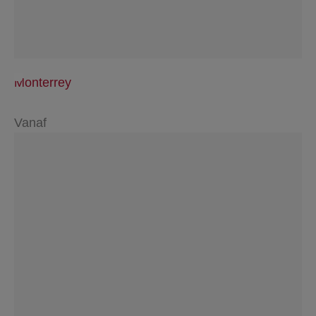
Monterrey
Vanaf