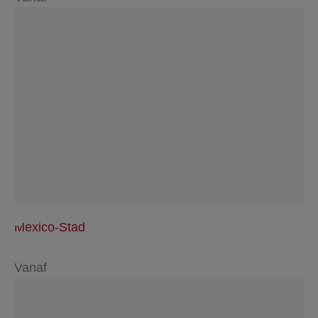
Mexico-Stad
Vanaf