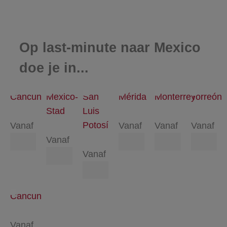
Op last-minute naar Mexico
doe je in...
Cancun
Mexico-
San
Mérida
Monterrey
Torreón
Stad
Luis
Potosí
Vanaf
Vanaf
Vanaf
Vanaf
Vanaf
Vanaf
Cancun
Vanaf