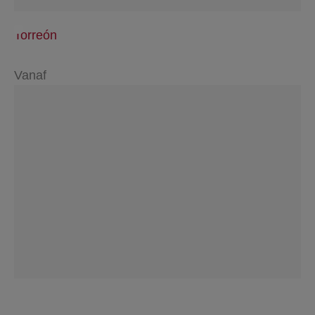
Torreón
Vanaf