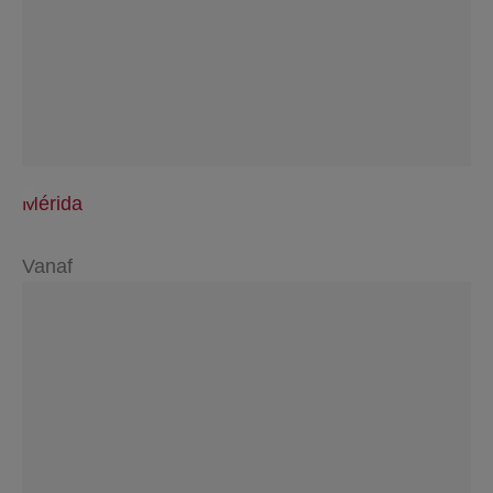
Mérida
Vanaf