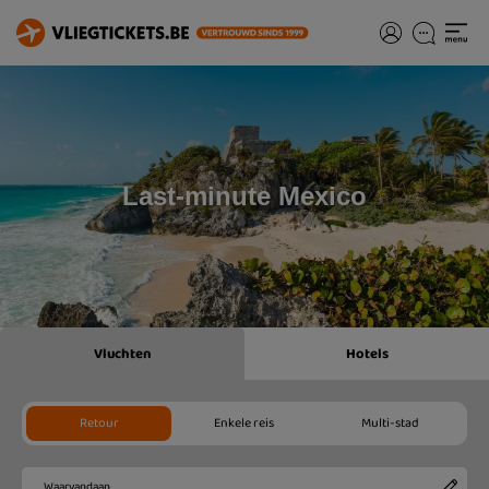
Last-minute Mexico