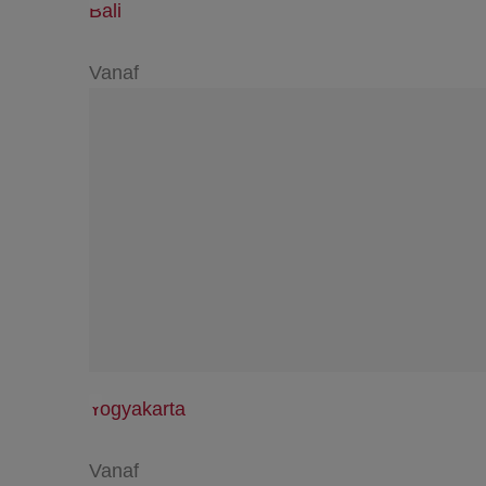
Bali
Vanaf
Yogyakarta
Vanaf