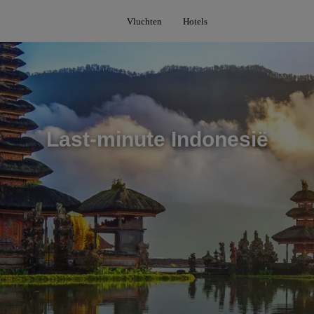
Vluchten
Hotels
Last-minute Indonesië