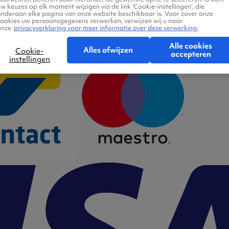
w keuzes op elk moment wijzigen via de link ‘Cookie-instellingen’, die
onderaan elke pagina van onze website beschikbaar is. Voor zover onze
cookies uw persoonsgegevens verwerken, verwijzen wij u naar
onze
privacyverklaring voor meer informatie over deze verwerking.
Alle cookies
Alles afwijzen
Cookie-
accepteren
instellingen