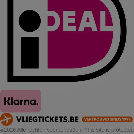
©2026 Alle rechten voorbehouden. This site is protected