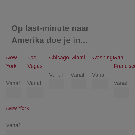
Op last-minute naar
Amerika doe je in...
New
Las
Chicago
Miami
Washington
San
York
Vegas
Francisc
Vanaf
Vanaf
Vanaf
Vanaf
Vanaf
Vanaf
New York
Vanaf