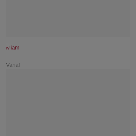
Miami
Vanaf