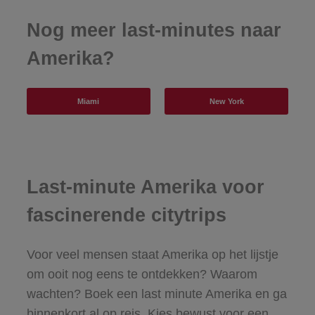
Nog meer last-minutes naar
Amerika?
Miami
New York
Last-minute Amerika voor
fascinerende citytrips
Voor veel mensen staat Amerika op het lijstje
om ooit nog eens te ontdekken? Waarom
wachten? Boek een last minute Amerika en ga
binnenkort al op reis. Kies bewust voor een