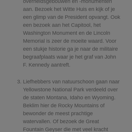
overheidsgebouwen en -monumenten
aan. Bezoek het Witte Huis en kijk of je
een glimp van de President opvangt. Ook
een bezoek aan het Capitool, het
Washington Monument en de Lincoln
Memorial is ​zeer de moeite waard. Voor
een stukje historie ga je naar de militaire
begraafplaats waar je het graf van John
F. Kennedy aantreft.
Liefhebbers van natuurschoon gaan naar
Yellowstone National Park verdeeld over
de staten Montana, Idaho en Wyoming.
Beklim hier de Rocky Mountains of
bewonder de meest prachtige
watervallen. Of bezoek de Great
Fountain Geyser die met veel kracht