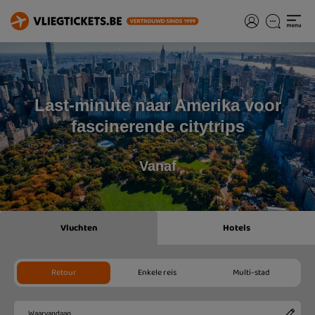
Last-minute naar Amerika voor
fascinerende citytrips
Vanaf